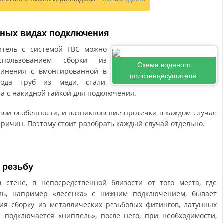
зных видах подключения
итель с системой ГВС можно
пользованием сборки из
Схема водяного
единения с вмонтированной в
полотенцесушителя.
вода труб из меди, стали,
а с накидной гайкой для подключения.
вои особенности, и возникновение протечки в каждом случае
ричин. Поэтому стоит разобрать каждый случай отдельно.
 резьбу
 стене, в непосредственной близости от того места, где
ель, например «лесенка» с нижним подключением, бывает
ия сборку из металлических резьбовых фитингов, латунных
 подключается «ниппель», после него, при необходимости,