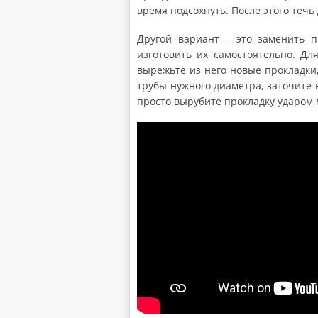
время подсохнуть. После этого течь
Другой вариант – это заменить п
изготовить их самостоятельно. Д
вырежьте из него новые прокладки,
трубы нужного диаметра, заточите 
просто вырубите прокладку ударом 