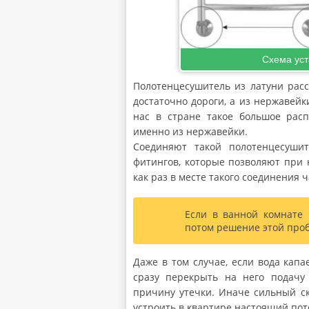
Схема уст
Полотенцесушитель из латуни расс
достаточно дороги, а из нержавейк
нас в стране такое большое расп
именно из нержавейки.
Соединяют такой полотенцесуши
фитингов, которые позволяют при 
как раз в месте такого соединения ч
Если в ванной комнате 
потом решение этой про
Даже в том случае, если вода капа
сразу перекрыть на него подачу
причину утечки. Иначе сильный ск
устроить в квартире настоящий пот