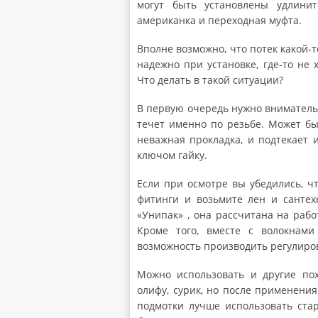
могут быть установлены удлинит
американка и переходная муфта.
Вполне возможно, что потек какой-т
надежно при установке, где-то не х
Что делать в такой ситуации?
В первую очередь нужно внимательн
течет именно по резьбе. Может бы
неважная прокладка, и подтекает 
ключом гайку.
Если при осмотре вы убедились, ч
фитинги и возьмите лен и сантех
«Унипак» , она рассчитана на рабо
Кроме того, вместе с волокнам
возможность производить регулиров
Можно использовать и другие пох
олифу, сурик, но после применени
подмотки лучше использовать стар