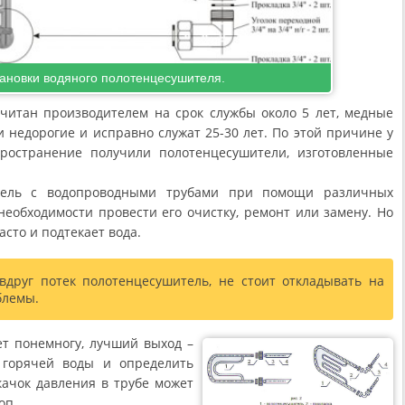
ановки водяного полотенцесушителя.
читан производителем на срок службы около 5 лет, медные
и недорогие и исправно служат 25-30 лет. По этой причине у
ространение получили полотенцесушители, изготовленные
тель с водопроводными трубами при помощи различных
необходимости провести его очистку, ремонт или замену. Но
асто и подтекает вода.
вдруг потек полотенцесушитель, не стоит откладывать на
блемы.
ет понемногу, лучший выход –
 горячей воды и определить
ачок давления в трубе может
оп.