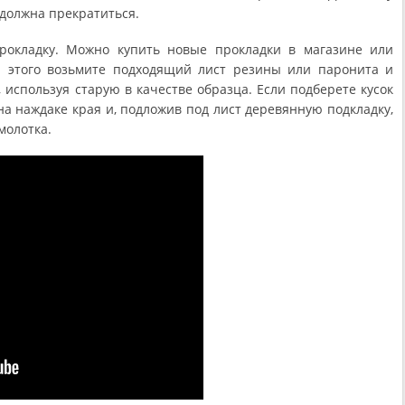
 должна прекратиться.
рокладку. Можно купить новые прокладки в магазине или
ля этого возьмите подходящий лист резины или паронита и
 используя старую в качестве образца. Если подберете кусок
на наждаке края и, подложив под лист деревянную подкладку,
молотка.