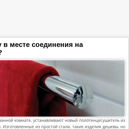
у в месте соединения на
?
 ванной комнате, устанавливают новый полотенцесушитель из
. Изготовленные из простой стали, такие изделия дешевы, но