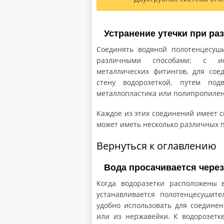
Устранение утечки при ра
Соединять водяной полотенцесуш
различными способами: с ис
металлических фитингов, для со
стену водорозеткой, путем под
металлопластика или полипропилен
Каждое из этих соединений имеет с
может иметь несколько различных п
Вернуться к оглавлению
Вода просачивается через
Когда водоразетки расположены в
устанавливается полотенцесушит
удобно использовать для соединен
или из нержавейки. К водорозетке