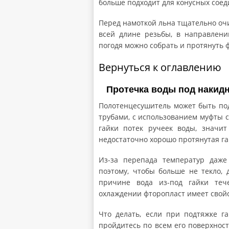
больше подходит для конусных соед
Перед намоткой льна тщательно очи
всей длине резьбы, в направлени
погодя можно собрать и протянуть 
Вернуться к оглавлению
Протечка воды под накидн
Полотенцесушитель может быть по
трубами, с использованием муфты с
гайки потек ручеек воды, значи
недостаточно хорошо протянутая га
Из-за перепада температур даже 
поэтому, чтобы больше не текло, 
причине вода из-под гайки теч
охлаждении фторопласт имеет свойс
Что делать, если при подтяжке г
пройдитесь по всем его поверхнос