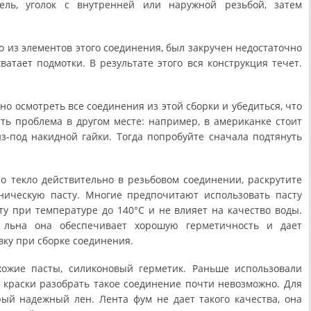
ель, уголок с внутренней или наружной резьбой, затем
о из элементов этого соединения, был закручен недостаточно
ватает подмотки. В результате этого вся конструкция течет.
о осмотреть все соединения из этой сборки и убедиться, что
ть проблема в другом месте: например, в американке стоит
из-под накидной гайки. Тогда попробуйте сначала подтянуть
то текло действительно в резьбовом соединении, раскрутите
ническую пасту. Многие предпочитают использовать пасту
ту при температуре до 140°С и не влияет на качество воды.
и льна она обеспечивает хорошую герметичность и дает
ку при сборке соединения.
ожие пасты, силиконовый герметик. Раньше использовали
я краски разобрать такое соединение почти невозможно. Для
ый надежный лен. Лента фум не дает такого качества, она