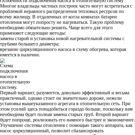
Особенности подключения насоса в отопительную систему
Многие владельцы частных построек часто могут встретиться с
проблемой неравного распределения тепловых ресурсов по
всему жилищу. В отдаленных от котла комнатах батареи
отопления могут попросту не нагреваться. Такую проблему
необходимо обязательно решить. Чаще всего для этого
применяют следующие методы:
замена старой и установка новой нагревательной системы с
трубами большего диаметра;
врезание циркуляционного насоса в схему обогрева, которая
имеется в наличии.
Схема
подключения
насоса в
отопительную
систему.
Первый вариант, разумеется, довольно эффективный и весьма
практичный, однако стоит он значительно дороже, нежели
установка вышеуказанного агрегата в отопительную сеть. При
этом усилий здесь понадобиться гораздо больше, поскольку вам
необходима будет полная замена старых труб. Второй вариант
будет попроще, реализовать его намного быстрее и экономичнее.
Улучшение системы отопления с помощью такого аппарата, как
насос циркуляционный, позволит сбалансировать