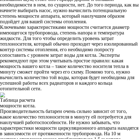
необходимости в нем, по сущности, нет. До того периода, как вы
начнете выбирать насос, нужно вычислить потенциальную
степень мощности аппарата, который наилучшим образом
подойдет для вашей системы отопления.
Ключевыми характеристиками мощности считается диаметр
имеющегося трубопровода, степень напора и температура
жидкости. Для того чтобы определить уровень затрат
теплоносителя, который обычно проходит через изолированный
контур системы отопления, его необходимо попросту
сопоставить с уровнем затрат воды для котла. Эксперты
рекомендуют при этом учитывать простое правило: какая
мощность вашего котла – такое количество носителя тепла в
минуту сможет пройти через его схему. Помимо того, нужно
вычислить количество той воды, которая будет необходима для
успешной работы всех радиаторов и каждого кольца
отопительной сети.
Таблица расчета
мощности котла.
Производительность батареи очень сильно зависит от того,
какое количество теплоносителя в минуту ей потребуется для
наилучшей работоспособности. Не нужно забывать, что
характеристики мощности циркуляционного аппарата находятся
в зависимости от протяженности трубопровода. На 10 м