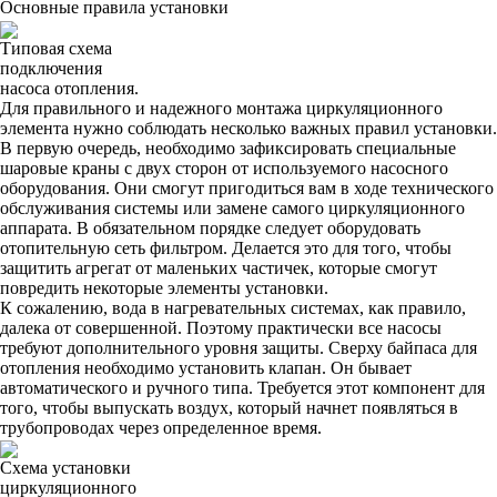
Основные правила установки
Типовая схема
подключения
насоса отопления.
Для правильного и надежного монтажа циркуляционного
элемента нужно соблюдать несколько важных правил установки.
В первую очередь, необходимо зафиксировать специальные
шаровые краны с двух сторон от используемого насосного
оборудования. Они смогут пригодиться вам в ходе технического
обслуживания системы или замене самого циркуляционного
аппарата. В обязательном порядке следует оборудовать
отопительную сеть фильтром. Делается это для того, чтобы
защитить агрегат от маленьких частичек, которые смогут
повредить некоторые элементы установки.
К сожалению, вода в нагревательных системах, как правило,
далека от совершенной. Поэтому практически все насосы
требуют дополнительного уровня защиты. Сверху байпаса для
отопления необходимо установить клапан. Он бывает
автоматического и ручного типа. Требуется этот компонент для
того, чтобы выпускать воздух, который начнет появляться в
трубопроводах через определенное время.
Схема установки
циркуляционного