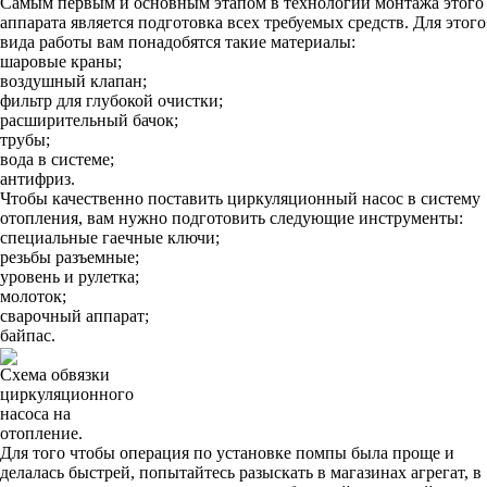
Самым первым и основным этапом в технологии монтажа этого
аппарата является подготовка всех требуемых средств. Для этого
вида работы вам понадобятся такие материалы:
шаровые краны;
воздушный клапан;
фильтр для глубокой очистки;
расширительный бачок;
трубы;
вода в системе;
антифриз.
Чтобы качественно поставить циркуляционный насос в систему
отопления, вам нужно подготовить следующие инструменты:
специальные гаечные ключи;
резьбы разъемные;
уровень и рулетка;
молоток;
сварочный аппарат;
байпас.
Схема обвязки
циркуляционного
насоса на
отопление.
Для того чтобы операция по установке помпы была проще и
делалась быстрей, попытайтесь разыскать в магазинах агрегат, в