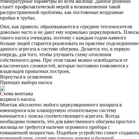
температурные параметры во всем жилище. Данное решение
станет профилактической мерой в возникновении такой
распространенной проблемы, как постоянные воздушные
пробки в трубах.
Они, как правило, образовываются в середине теплоносителя
довольно часто и не дают ему нормально циркулировать. Плюсы
такого насоса очевидны, поэтому с каждым годом намного
больше людей старается реализовать на практике подсоединение
данного агрегата к системе обогрева. Делается это, в первую
очередь, для того, чтобы улучшить схему отопления
собственного дома. При этом также можно освободиться от
классических сложностей, которые постоянно появляются у
владельцев приватных построек.
Вернуться к оглавлению
Принцип выбора насоса
Схема монтажа
водяного насоса.
Монтаж абсолютно любого циркуляционного аппарата в
имеющуюся или планируемую отопительную систему
начинается с поиска соответствующего агрегата. Всегда
необходимо помнить, что для качественного обогрева простого
жилища не требуется наличие огромного прибора с
повышенной мощностью. Подобное устройство станет создавать
излишний шум, стоит оно гораздо дороже и большой