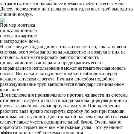
устранить, иначе в ближайшее время потребуется его замена.
Далее, посредством центрального винта, из всех труб выводится
лишний воздух.
Пример монтажа
циркуляционного
насоса в квартире
и загородном доме.
Насос следует подсоединять только после того, как запущена
система, все трубы заполнены жидкостью и воздуха в них не
осталось. Автоматизировать работоспособность
циркуляционного аппарата и предохранить его от
неправильного использования может автоматическая модель
насоса. Выпускать воздушные пробки необходимо перед
каждым запуском агрегата. Ручным способом подобное
развоздушивание труб выполняется благодаря специальным
клапанам.
Для исключения произвольного протока жидкости из системы
отопления, следует в области входа-выхода циркуляционного
насоса зафиксировать запорную арматуру. При креплении
рабочего вала нужно повернуть коробку по оси при помощи
минимальных усилий. Для открытой нагревательной системы
следует также учесть расширительный бачок. Очень важно
обработать герметиком все монтажные узлы – это увеличит
эффективность всей системы отопления.