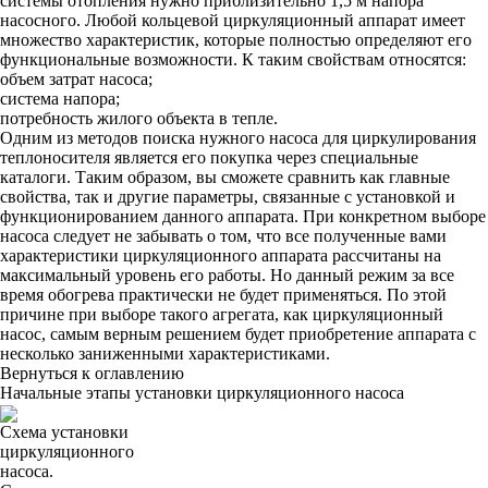
системы отопления нужно приблизительно 1,5 м напора
насосного. Любой кольцевой циркуляционный аппарат имеет
множество характеристик, которые полностью определяют его
функциональные возможности. К таким свойствам относятся:
объем затрат насоса;
система напора;
потребность жилого объекта в тепле.
Одним из методов поиска нужного насоса для циркулирования
теплоносителя является его покупка через специальные
каталоги. Таким образом, вы сможете сравнить как главные
свойства, так и другие параметры, связанные с установкой и
функционированием данного аппарата. При конкретном выборе
насоса следует не забывать о том, что все полученные вами
характеристики циркуляционного аппарата рассчитаны на
максимальный уровень его работы. Но данный режим за все
время обогрева практически не будет применяться. По этой
причине при выборе такого агрегата, как циркуляционный
насос, самым верным решением будет приобретение аппарата с
несколько заниженными характеристиками.
Вернуться к оглавлению
Начальные этапы установки циркуляционного насоса
Схема установки
циркуляционного
насоса.