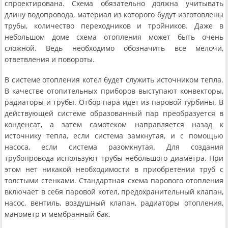
спроектирована. Схема обязательно должна учитывать
длину водопровода, материал из которого будут изготовлены
трубы, количество переходников и тройников. Даже в
небольшом доме схема отопления может быть очень
сложной. Ведь необходимо обозначить все мелочи,
ответвления и повороты.
В системе отопления котел будет служить источником тепла.
В качестве отопительных приборов выступают конвекторы,
радиаторы и трубы. Отбор пара идет из паровой турбины. В
действующей системе образованный пар преобразуется в
конденсат, а затем самотеком направляется назад к
источнику тепла, если система замкнутая, и с помощью
насоса, если система разомкнутая. Для создания
трубопровода используют трубы небольшого диаметра. При
этом нет никакой необходимости в приобретении труб с
толстыми стенками. Стандартная схема парового отопления
включает в себя паровой котел, предохранительный клапан,
насос, вентиль, воздушный клапан, радиаторы отопления,
манометр и мембранный бак.