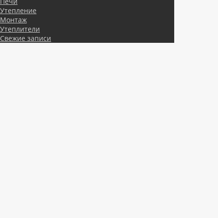
Печи
Утепление
Монтаж
Утеплители
Свежие записи