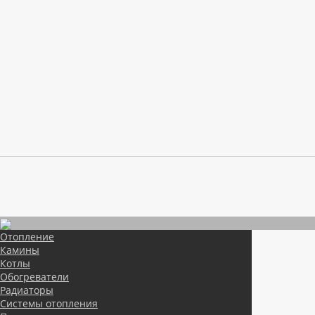
Отопление
Камины
Котлы
Обогреватели
Радиаторы
Системы отопления