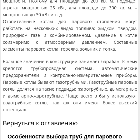
мощности. Поэтому для площади до 200 кв. м. подойдет
агрегат мощностью 25 кВт, для площади до 300 кв. м. –
мощностью до 30 кВт и т. д.
Отопительные котлы для парового отопления могут
работать на нескольких видах топлива: жидком, твердом,
природном газе и комбинированном. Давление в котле
соизмеримо с атмосферным давлением. Составные
элементы парового котла: горелка, зольник и топка.
Большое значение в конструкции занимает барабан. К нему
крепятся трубопроводная система, автоматические
предохранители и контрольно-измерительные приборы.
Паровые котлы бывают газотрубными. Газотрубные паровые
котлы делятся на такие подвиды: жаротрубные, дымогарные
и дымогарно-жаротрубные. Чаще всего в быту используют
водотрубные котлы, так как они имеют более высокий
потенциал.
Вернуться к оглавлению
Особенности выбора труб для парового