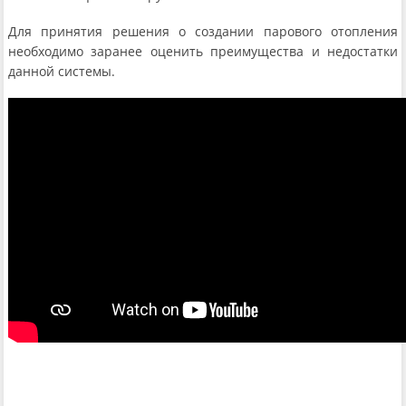
Для принятия решения о создании парового отопления
необходимо заранее оценить преимущества и недостатки
данной системы.