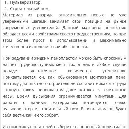
Пульверизатор.
Строительный нож.
Материал из разряда относительно новых, но уже
уверенными шагами занимает свои позиции на рынке
современных утеплителей. Данный материал полностью
обладает всеми свойствами своего предшественника, но при
этом более прост в использовании и максимально
качественно исполняет свои обязанности.
При задувании жидким пенопластом можно быть спокойным
насчет труднодоступных мест, т.к. в них в любом случае
попадет достаточное количество утеплителя.
Прихватывается он, как обыкновенная монтажная пена,
поэтому для опытного строителя не составит никакого труда
затянуть таким пенопластом даже потолок за считанные
часы. Время высыхания ограничивается минутами. Для
работы с данным материалом потребуется только
пульверизатор и строительный нож. В остальном он будет
себя вести, как и его собрат.
Из похожих утеплителей выберите вспененный полиэтилен: