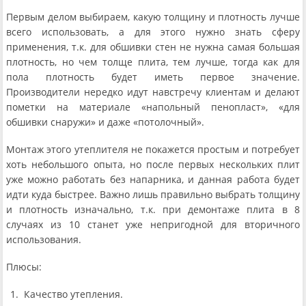
Первым делом выбираем, какую толщину и плотность лучше
всего использовать, а для этого нужно знать сферу
применения, т.к. для обшивки стен не нужна самая большая
плотность, но чем толще плита, тем лучше, тогда как для
пола плотность будет иметь первое значение.
Производители нередко идут навстречу клиентам и делают
пометки на материале «напольный пенопласт», «для
обшивки снаружи» и даже «потолочный».
Монтаж этого утеплителя не покажется простым и потребует
хоть небольшого опыта, но после первых нескольких плит
уже можно работать без напарника, и данная работа будет
идти куда быстрее. Важно лишь правильно выбрать толщину
и плотность изначально, т.к. при демонтаже плита в 8
случаях из 10 станет уже непригодной для вторичного
использования.
Плюсы:
Качество утепления.