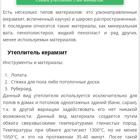
Есть несколько типов материалов: это узконаправленные
(керамзит, вспененный каучук) и широко распространенные.
К последним относятся такие материалы, как минеральная
вата, пенополистирол, жидкий пенопласт и ряд других,
менее используемых материалов.
Утеплитель керамзит
Инструменты и материалы:
Лопата.
Стяжка для пола либо потолочные доски.
Рубероид.
Данный вид утеплителя используется исключительно для
полов в домах и потолков одноэтажных зданий (бани, сараи),
т.к. в другой вариации задействовать его нет никакой
возможности. Данный вид материала создается путем
обжига сверхвысокими температурами глинистых пород.
Температуры при обжиге достигают 1300°С, но не менее
1050°С, и это на протяжении 35-40 минут. После такой