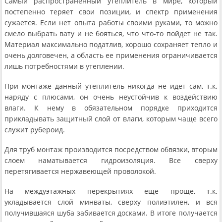
Самый распространенный утеплитель в мире, который
постепенно теряет свои позиции, и спектр применения
сужается. Если нет опыта работы своими руками, то можно
смело выбрать вату и не бояться, что что-то пойдет не так.
Материал максимально податлив, хорошо сохраняет тепло и
очень долговечен, а область ее применения ограничивается
лишь потребностями в утеплении.
При монтаже данный утеплитель никогда не идет сам, т.к.
наряду с плюсами, он очень неустойчив к воздействию
влаги. К нему в обязательном порядке приходится
прикладывать защитный слой от влаги, которым чаще всего
служит рубероид.
Для труб монтаж производится посредством обвязки, вторым
слоем наматывается гидроизоляция. Все сверху
перетягивается нержавеющей проволокой.
На междуэтажных перекрытиях еще проще, т.к.
укладывается слой минваты, сверху полиэтилен, и вся
получившаяся шуба забивается досками. В итоге получается