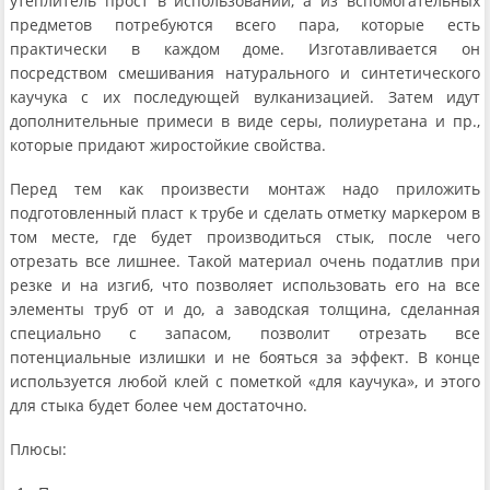
утеплитель прост в использовании, а из вспомогательных
предметов потребуются всего пара, которые есть
практически в каждом доме. Изготавливается он
посредством смешивания натурального и синтетического
каучука с их последующей вулканизацией. Затем идут
дополнительные примеси в виде серы, полиуретана и пр.,
которые придают жиростойкие свойства.
Перед тем как произвести монтаж надо приложить
подготовленный пласт к трубе и сделать отметку маркером в
том месте, где будет производиться стык, после чего
отрезать все лишнее. Такой материал очень податлив при
резке и на изгиб, что позволяет использовать его на все
элементы труб от и до, а заводская толщина, сделанная
специально с запасом, позволит отрезать все
потенциальные излишки и не бояться за эффект. В конце
используется любой клей с пометкой «для каучука», и этого
для стыка будет более чем достаточно.
Плюсы: