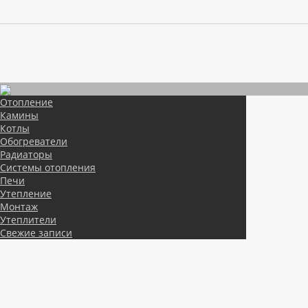
Отопление
Камины
Котлы
Обогреватели
Радиаторы
Системы отопления
Печи
Утепление
Монтаж
Утеплители
Свежие записи