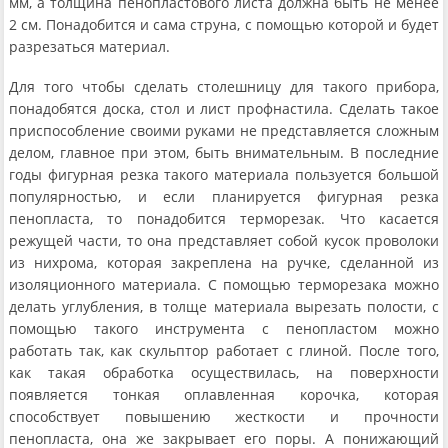
мм, а толщина пенопластового листа должна быть не менее
2 см. Понадобится и сама струна, с помощью которой и будет
разрезаться материал.
Для того чтобы сделать столешницу для такого прибора,
понадобятся доска, стол и лист профнастила. Сделать такое
приспособление своими руками не представляется сложным
делом, главное при этом, быть внимательным. В последние
годы фигурная резка такого материала пользуется большой
популярностью, и если планируется фигурная резка
пенопласта, то понадобится терморезак. Что касается
режущей части, то она представляет собой кусок проволоки
из нихрома, которая закреплена на ручке, сделанной из
изоляционного материала. С помощью терморезака можно
делать углубления, в толще материала вырезать полости, с
помощью такого инструмента с пенопластом можно
работать так, как скульптор работает с глиной. После того,
как такая обработка осуществилась, на поверхности
появляется тонкая оплавленная корочка, которая
способствует повышению жесткости и прочности
пенопласта, она же закрывает его поры. А понижающий