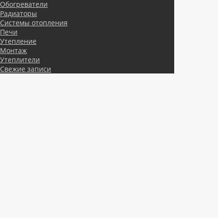
Обогреватели
Радиаторы
Системы отопления
Печи
Утепление
Монтаж
Утеплители
Свежие записи