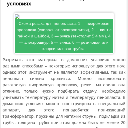
условиях
Схема резака для пенопласта: 1 — нихромовая
проволока (спираль от электроплитки), 2 — винт с
гайкой и шайбой, 3 — ручка (текстолит S 4 мм), 4
— электрошнур, 5 — вилка, 6 — резиновая или
хлорвиниловая трубка.
Разрезать этот материал в домашних условиях можно
разными способами – некоторые используют для этого нож,
однако этот инструмент не является эффективным, так как
пенопласт сильно крошится. Можно использовать
разогретую нихромовую проволоку, режет материал она
отлично, только нужно подбирать отдачу, необходимо
учитывать температуру нитей и температуру пенопласта. В
домашних условиях можно сконструировать специальный
аппарат, для этого понадобятся: понижающий
трансформатор, пружины для натяжки струны, подкладка из
трубы, толщина трубы при этом должна быть не менее 20