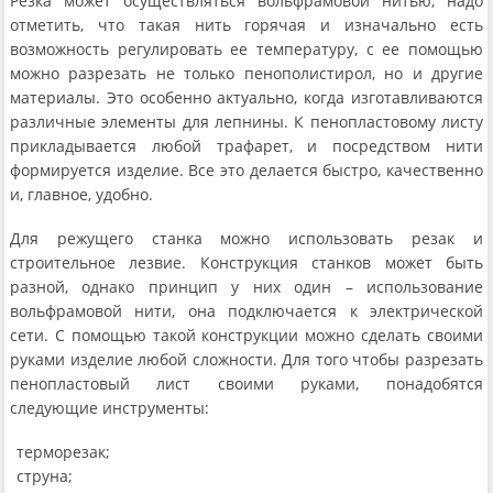
Резка может осуществляться вольфрамовой нитью, надо
отметить, что такая нить горячая и изначально есть
возможность регулировать ее температуру, с ее помощью
можно разрезать не только пенополистирол, но и другие
материалы. Это особенно актуально, когда изготавливаются
различные элементы для лепнины. К пенопластовому листу
прикладывается любой трафарет, и посредством нити
формируется изделие. Все это делается быстро, качественно
и, главное, удобно.
Для режущего станка можно использовать резак и
строительное лезвие. Конструкция станков может быть
разной, однако принцип у них один – использование
вольфрамовой нити, она подключается к электрической
сети. С помощью такой конструкции можно сделать своими
руками изделие любой сложности. Для того чтобы разрезать
пенопластовый лист своими руками, понадобятся
следующие инструменты:
терморезак;
струна;