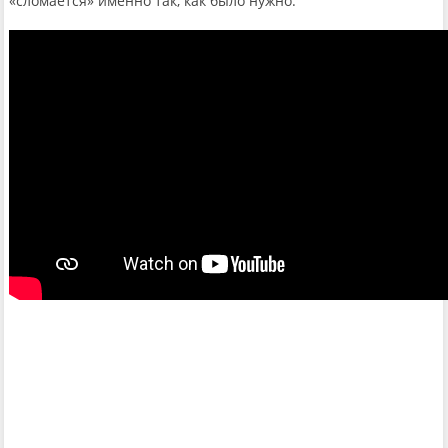
«сломается» именно так, как было нужно.