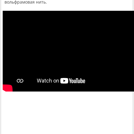
вольфрамовая нить.