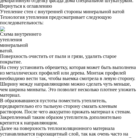
декоративную отделку фасада дома специальной штукатуркой.
Вернуться к оглавлению
Утепление стен с внутренней стороны минеральной ватой
Технология утепления предусматривает следующую
последовательность:
Схема внутреннего
утепления
минеральной
ватой.
Поверхность очистить от пыли и грязи, удалить старое
покрытие.
На стену установить обрешетку, которая может быть выполнена
из металлических профилей или дерева. Монтаж профилей
необходимо вести так, чтобы выемка смотрела в левую сторону.
Ширину между направляющими можно сделать чуть меньше,
чем ширина минваты. Это позволит несколько плотнее уложить
материал.
В образовавшиеся пустоты поместить утеплитель,
предварительно его тыльную сторону смазать клеевым
раствором. После чего аккуратно прижать материал к стенам.
Закрепленный таким образом утеплитель дополнительно
крепится к направляющим.
Далее на поверхность теплоизоляционного материала
устанавливается парозащитный слой, так как очень часто на