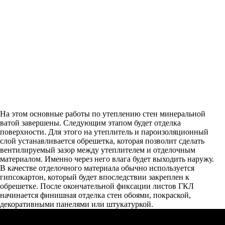
На этом основные работы по утеплению стен минеральной
ватой завершены. Следующим этапом будет отделка
поверхности. Для этого на утеплитель и пароизоляционный
слой устанавливается обрешетка, которая позволит сделать
вентилируемый зазор между утеплителем и отделочным
материалом. Именно через него влага будет выходить наружу.
В качестве отделочного материала обычно используется
гипсокартон, который будет впоследствии закреплен к
обрешетке. После окончательной фиксации листов ГКЛ
начинается финишная отделка стен обоями, покраской,
декоративными панелями или штукатуркой.