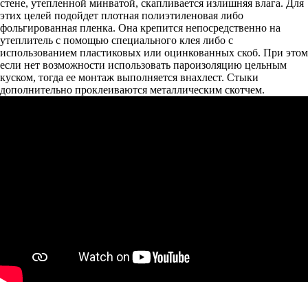
стене, утепленной минватой, скапливается излишняя влага. Для
этих целей подойдет плотная полиэтиленовая либо
фольгированная пленка. Она крепится непосредственно на
утеплитель с помощью специального клея либо с
использованием пластиковых или оцинкованных скоб. При этом
если нет возможности использовать пароизоляцию цельным
куском, тогда ее монтаж выполняется внахлест. Стыки
дополнительно проклеиваются металлическим скотчем.