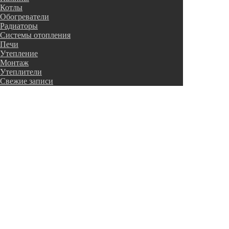
Котлы
Обогреватели
Радиаторы
Системы отопления
Печи
Утепление
Монтаж
Утеплители
Свежие записи