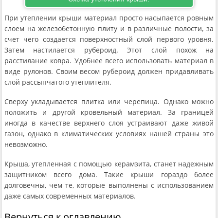
При утеплении крыши материал просто насыпается ровным
слоем на железобетонную плиту и в различные полости, за
счет чего создается поверхностный слой первого уровня.
Затем настилается рубероид. Этот слой похож на
расстилание ковра. Удобнее всего использовать материал в
виде рулонов. Своим весом рубероид должен придавливать
слой рассыпчатого утеплителя.
Сверху укладывается плитка или черепица. Однако можно
положить и другой кровельный материал. За границей
иногда в качестве верхнего слоя устраивают даже живой
газон, однако в климатических условиях нашей страны это
невозможно.
Крыша, утепленная с помощью керамзита, станет надежным
защитником всего дома. Такие крыши гораздо более
долговечны, чем те, которые выполнены с использованием
даже самых современных материалов.
Вернуться к оглавлению