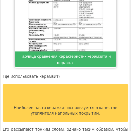
Таблица сравнения характеристик керамзита и
перлита.
Где использовать керамзит?
Наиболее часто керамзит используется в качестве
утеплителя напольных покрытий.
Его рассыпают тонким слоем, однако таким образом, чтобы