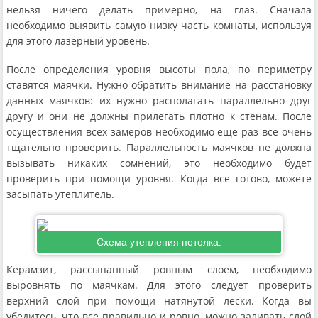
нельзя ничего делать примерно, на глаз. Сначала
необходимо выявить самую низку часть комнаты, используя
для этого лазерный уровень.
После определения уровня высоты пола, по периметру
ставятся маячки. Нужно обратить внимание на расстановку
данных маячков: их нужно располагать параллельно друг
другу и они не должны прилегать плотно к стенам. После
осуществления всех замеров необходимо еще раз все очень
тщательно проверить. Параллельность маячков не должна
вызывать никаких сомнений, это необходимо будет
проверить при помощи уровня. Когда все готово, можете
засыпать утеплитель.
Схема утепления потолка.
Керамзит, рассыпанный ровным слоем, необходимо
выровнять по маячкам. Для этого следует проверить
верхний слой при помощи натянутой лески. Когда вы
убедитесь, что все правильно и ровно, можно заливать слой