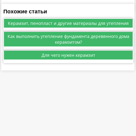
Похожие статьи
Керамзит, пенопласт и другие материалы для утепления
Как выполнить утепление фундамента деревянного дома
керамзитом?
Для чего нужен керамзит