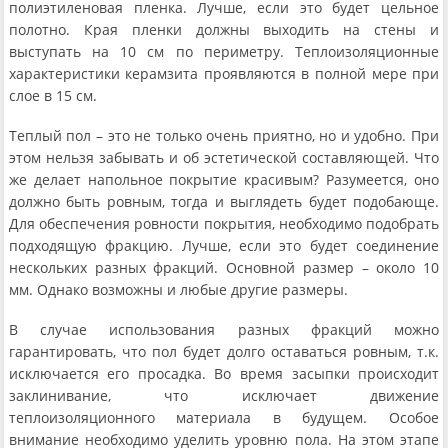
полиэтиленовая пленка. Лучше, если это будет цельное
полотно. Края пленки должны выходить на стены и
выступать на 10 см по периметру. Теплоизоляционные
характеристики керамзита проявляются в полной мере при
слое в 15 см.
Теплый пол – это не только очень приятно, но и удобно. При
этом нельзя забывать и об эстетической составляющей. Что
же делает напольное покрытие красивым? Разумеется, оно
должно быть ровным, тогда и выглядеть будет подобающе.
Для обеспечения ровности покрытия, необходимо подобрать
подходящую фракцию. Лучше, если это будет соединение
нескольких разных фракций. Основной размер – около 10
мм. Однако возможны и любые другие размеры.
В случае использования разных фракций можно
гарантировать, что пол будет долго оставаться ровным, т.к.
исключается его просадка. Во время засыпки происходит
заклинивание, что исключает движение
теплоизоляционного материала в будущем. Особое
внимание необходимо уделить уровню пола. На этом этапе