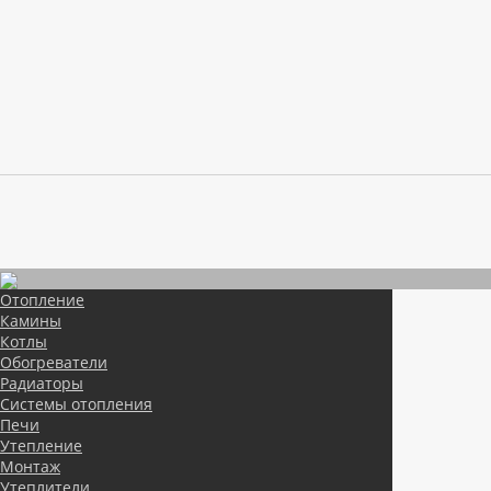
Отопление
Камины
Котлы
Обогреватели
Радиаторы
Системы отопления
Печи
Утепление
Монтаж
Утеплители