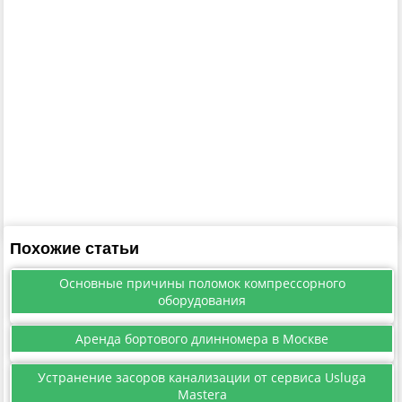
Похожие статьи
Основные причины поломок компрессорного
оборудования
Аренда бортового длинномера в Москве
Устранение засоров канализации от сервиса Usluga
Mastera