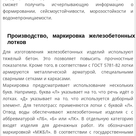
сможет получить исчерпывающую информацию о
формировании, сейсмоустойчивости, морозостойкости и
водонепроницаемости.
Производство, маркировка железобетонных
лотков
Для изготовления железобетонных изделий используют
тяжёлый бетон. Это позволяет повысить прочностные
показатели. Кроме того, в соответствии с ГОСТ 5781-82 лотки
армируются металлической арматурой, специальными
сварными сетками и каркасами.
Маркировка предусматривает использование нескольких
букв. Например, буква «Л» указывает на то, что речь идёт о
лотках. «Д» указывает на то, что используется доборный
элемент. Для теплотрасс применяются лотки с буквой «Л».
Отвод воды обеспечивают железобетонные изделия с с
аббревиатурой «ЛБ», «Б» или «ЛК». В отдельную категорию
входят изделия для дренажных работ. Их обозначают
маркировкой «МЖБЛ». В соответствии с государственными