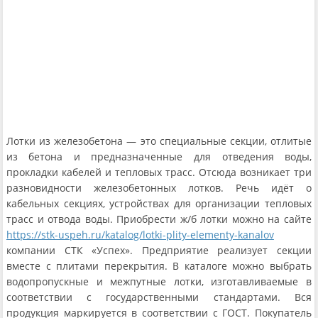
Лотки из железобетона — это специальные секции, отлитые
из бетона и предназначенные для отведения воды,
прокладки кабелей и тепловых трасс. Отсюда возникает три
разновидности железобетонных лотков. Речь идёт о
кабельных секциях, устройствах для организации тепловых
трасс и отвода воды. Приобрести ж/б лотки можно на сайте
https://stk-uspeh.ru/katalog/lotki-plity-elementy-kanalov
компании СТК «Успех». Предприятие реализует секции
вместе с плитами перекрытия. В каталоге можно выбрать
водопропускные и межпутные лотки, изготавливаемые в
соответствии с государственными стандартами. Вся
продукция маркируется в соответствии с ГОСТ. Покупатель