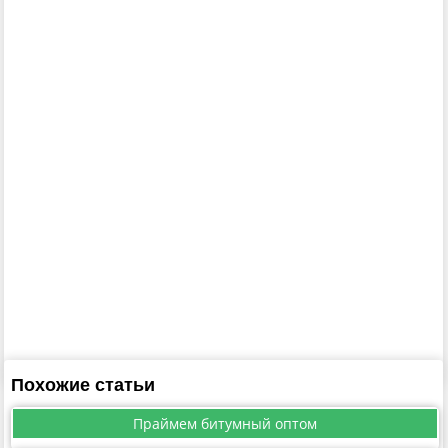
Похожие статьи
Праймем битумный оптом