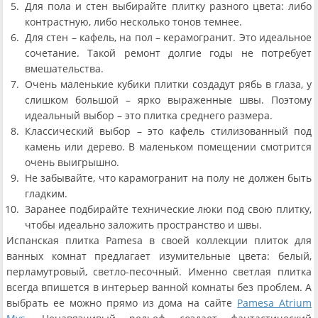
Для пола и стен выбирайте плитку разного цвета: либо
контрастную, либо несколько тонов темнее.
Для стен – кафель, на пол – керамогранит. Это идеальное
сочетание. Такой ремонт долгие годы не потребует
вмешательства.
Очень маленькие кубики плитки создадут рябь в глаза, у
слишком большой – ярко выраженные швы. Поэтому
идеальный выбор – это плитка среднего размера.
Классический выбор – это кафель стилизованный под
камень или дерево. В маленьком помещении смотрится
очень выигрышно.
Не забывайте, что карамогранит на полу не должен быть
гладким.
Заранее подбирайте технические люки под свою плитку,
чтобы идеально заложить пространство и швы.
Испанская плитка Pamesa в своей коллекции плиток для
ванных комнат предлагает изумительные цвета: белый,
перламутровый, светло-песочный. Именно светлая плитка
всегда впишется в интерьер ванной комнаты без проблем. А
выбрать ее можно прямо из дома на сайте
Pamesa Atrium