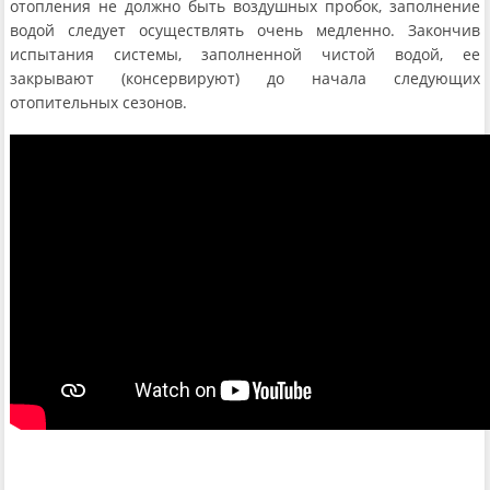
отопления не должно быть воздушных пробок, заполнение
водой следует осуществлять очень медленно. Закончив
испытания системы, заполненной чистой водой, ее
закрывают (консервируют) до начала следующих
отопительных сезонов.