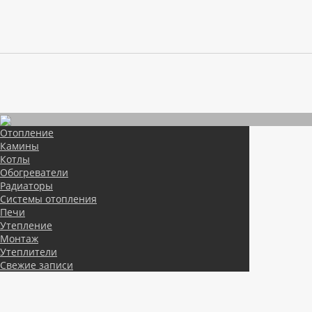
Отопление
Камины
Котлы
Обогреватели
Радиаторы
Системы отопления
Печи
Утепление
Монтаж
Утеплители
Свежие записи