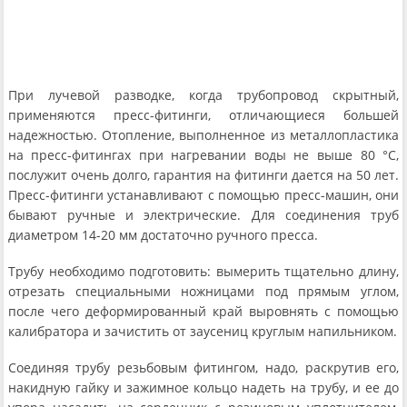
При лучевой разводке, когда трубопровод скрытный,
применяются пресс-фитинги, отличающиеся большей
надежностью. Отопление, выполненное из металлопластика
на пресс-фитингах при нагревании воды не выше 80 °С,
послужит очень долго, гарантия на фитинги дается на 50 лет.
Пресс-фитинги устанавливают с помощью пресс-машин, они
бывают ручные и электрические. Для соединения труб
диаметром 14-20 мм достаточно ручного пресса.
Трубу необходимо подготовить: вымерить тщательно длину,
отрезать специальными ножницами под прямым углом,
после чего деформированный край выровнять с помощью
калибратора и зачистить от заусениц круглым напильником.
Соединяя трубу резьбовым фитингом, надо, раскрутив его,
накидную гайку и зажимное кольцо надеть на трубу, и ее до