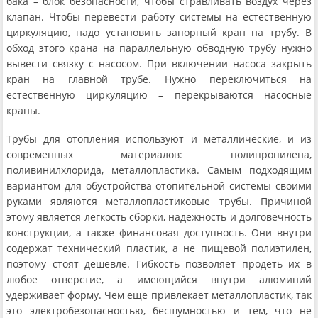
бака – блок безопасности, чтобы стравливать воздух через
клапан. Чтобы перевести работу системы на естественную
циркуляцию, надо установить запорный кран на трубу. В
обход этого крана на параллельную обводную трубу нужно
вывести связку с насосом. При включении насоса закрыть
кран на главной трубе. Нужно переключиться на
естественную циркуляцию – перекрываются насосные
краны.
Трубы для отопления используют и металлические, и из
современных материалов: полипропилена,
поливинилхлорида, металлопластика. Самым подходящим
вариантом для обустройства отопительной системы своими
руками являются металлопластиковые трубы. Причиной
этому является легкость сборки, надежность и долговечность
конструкции, а также финансовая доступность. Они внутри
содержат технический пластик, а не пищевой полиэтилен,
поэтому стоят дешевле. Гибкость позволяет продеть их в
любое отверстие, а имеющийся внутри алюминий
удерживает форму. Чем еще привлекает металлопластик, так
это электробезопасностью, бесшумностью и тем, что не