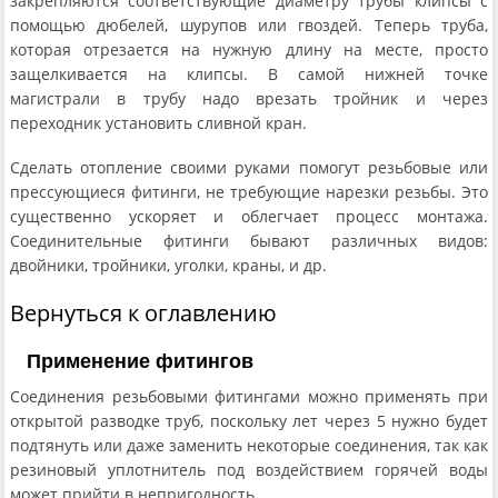
закрепляются соответствующие диаметру трубы клипсы с
помощью дюбелей, шурупов или гвоздей. Теперь труба,
которая отрезается на нужную длину на месте, просто
защелкивается на клипсы. В самой нижней точке
магистрали в трубу надо врезать тройник и через
переходник установить сливной кран.
Сделать отопление своими руками помогут резьбовые или
прессующиеся фитинги, не требующие нарезки резьбы. Это
существенно ускоряет и облегчает процесс монтажа.
Соединительные фитинги бывают различных видов:
двойники, тройники, уголки, краны, и др.
Вернуться к оглавлению
Применение фитингов
Соединения резьбовыми фитингами можно применять при
открытой разводке труб, поскольку лет через 5 нужно будет
подтянуть или даже заменить некоторые соединения, так как
резиновый уплотнитель под воздействием горячей воды
может прийти в непригодность.