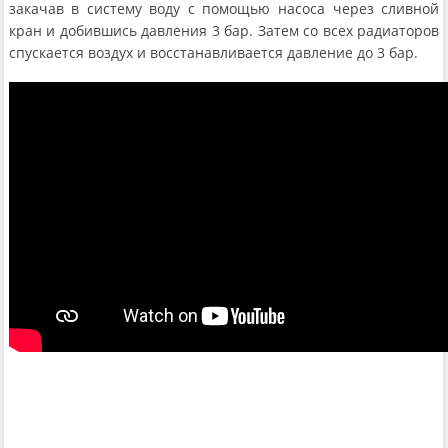
закачав в систему воду с помощью насоса через сливной
кран и добившись давления 3 бар. Затем со всех радиаторов
спускается воздух и восстанавливается давление до 3 бар.