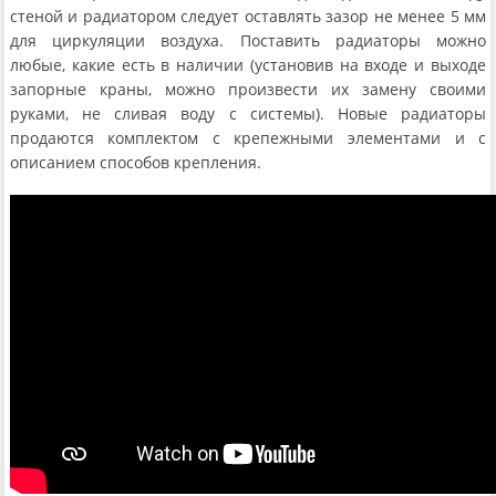
стеной и радиатором следует оставлять зазор не менее 5 мм
для циркуляции воздуха. Поставить радиаторы можно
любые, какие есть в наличии (установив на входе и выходе
запорные краны, можно произвести их замену своими
руками, не сливая воду с системы). Новые радиаторы
продаются комплектом с крепежными элементами и с
описанием способов крепления.