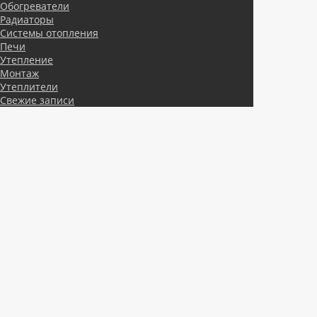
Обогреватели
Радиаторы
Системы отопления
Печи
Утепление
Монтаж
Утеплители
Свежие записи