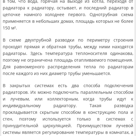
в том, что вода, горячая на выходе из котла, переходя от
радиатора к радиатору, остывает, и последний радиатор в
цепочке намного холоднее первого. Однотрубная схема
применяется в небольших домах, площадь которых не более
150 м².
В схеме двухтрубной разводки по периметру строения
проходят прямая и обратная трубы, между ними находятся
радиаторы. Здесь температура теплоносителя одинакова,
поэтому не ограничена площадь отапливаемого помещения.
Для равномерного распределения тепла по радиаторам
после каждого из них диаметр трубы уменьшается.
В закрытых системах есть два способа подключения
радиаторов. Их можно подключить параллельным способом
и лучевым, или коллекторным, когда трубы идут к
индивидуальному радиатору. Такая разводка
прокладывается скрытым способом в конструкцию пола и
стен, поэтому используется только в системах с
принудительной циркуляцией. Преимуществом лучевой
системы является регулирование температуры в комнатах, а