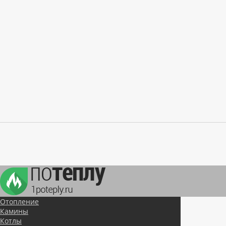
Отопление
Камины
Котлы