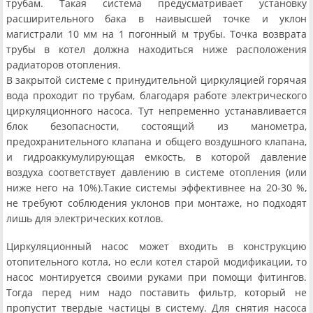
трубам. Такая система предусматривает установку
расширительного бака в наивысшей точке и уклон
магистрали 10 мм на 1 погонный м трубы. Точка возврата
трубы в котел должна находиться ниже расположения
радиаторов отопления.
В закрытой системе с принудительной циркуляцией горячая
вода проходит по трубам, благодаря работе электрического
циркуляционного насоса. Тут непременно устанавливается
блок безопасности, состоящий из манометра,
предохранительного клапана и общего воздушного клапана,
и гидроаккумулирующая емкость, в которой давление
воздуха соответствует давлению в системе отопления (или
ниже него на 10%).Такие системы эффективнее на 20-30 %,
не требуют соблюдения уклонов при монтаже, но подходят
лишь для электрических котлов.
Циркуляционный насос может входить в конструкцию
отопительного котла, но если котел старой модификации, то
насос монтируется своими руками при помощи фитингов.
Тогда перед ним надо поставить фильтр, который не
пропустит твердые частицы в систему. Для снятия насоса