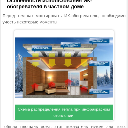
Особенности использования ИК-
обогревателя в частном доме
Перед тем как монтировать ИК-обогреватель, необходимо
учесть некоторые моменты:
Схема распределения тепла при инфракрасном
отоплении.
общая площадь дома, этот показатель нужен для того,