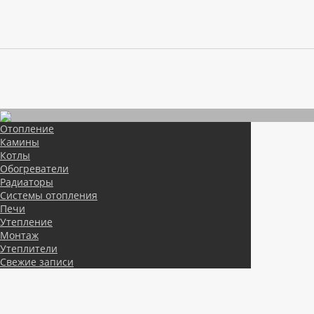
Отопление
Камины
Котлы
Обогреватели
Радиаторы
Системы отопления
Печи
Утепление
Монтаж
Утеплители
Свежие записи