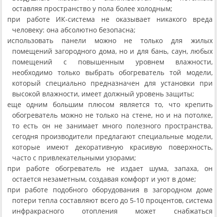
оставляя пространство у пола более холодным;
при работе ИК-система не оказывает никакого вреда
человеку: она абсолютно безопасна;
использовать панели можно не только для жилых
помещений загородного дома, но и для бань, саун, любых
помещений с повышенным уровнем влажности,
необходимо только выбрать обогреватель той модели,
который специально предназначен для установки при
высокой влажности, имеет должный уровень защиты;
еще одним большим плюсом является то, что крепить
обогреватель можно не только на стене, но и на потолке,
то есть он не занимает много полезного пространства,
сегодня производители предлагают специальные модели,
которые имеют декоративную красивую поверхность,
часто с привлекательными узорами;
при работе обогреватель не издает шума, запаха, он
остается незаметным, создавая комфорт и уют в доме;
при работе подобного оборудования в загородном доме
потери тепла составляют всего до 5-10 процентов, система
инфракрасного отопления может снабжаться