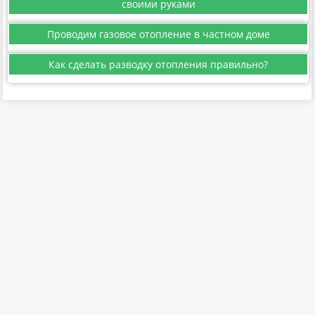
своими руками
Проводим газовое отопление в частном доме
Как сделать разводку отопления правильно?