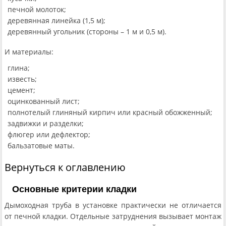
печной молоток;
деревянная линейка (1,5 м);
деревянный угольник (стороны – 1 м и 0,5 м).
И материалы:
глина;
известь;
цемент;
оцинкованный лист;
полнотелый глиняный кирпич или красный обожженный;
задвижки и разделки;
флюгер или дефлектор;
бальзатовые маты.
Вернуться к оглавлению
Основные критерии кладки
Дымоходная труба в установке практически не отличается
от печной кладки. Отдельные затруднения вызывает монтаж