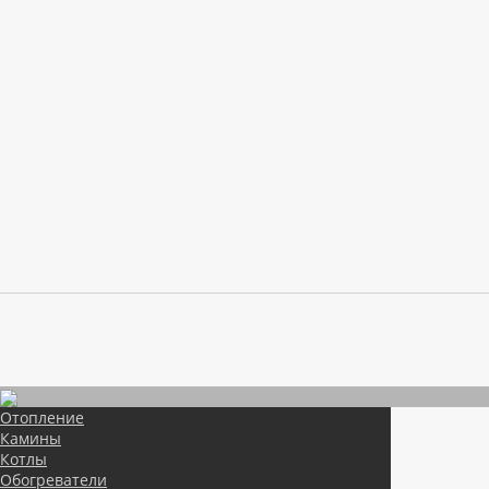
Отопление
Камины
Котлы
Обогреватели