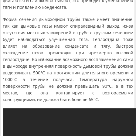
двигаются и слишком остывают, это приводит к уменьшению
тяги и появлению конденсата.
Форма сечения дымоходной трубы также имеет значение,
так как дымовые газы имеют спиралевидный выход, из-за
отсутствия местных завихрений в трубе с круглым сечением
будет наблюдаться улучшенная тяга. Теплоотдача тоже
влияет на образование конденсата и тягу, быстрое
охлаждение газов происходит при чрезмерно высокой
теплоотдаче. Во избежание возможного воспламенения сажи
в дымоходе внутренняя поверхность дымовой трубы должна
выдерживать 500°С на протяжении длительного времени и
1000°С в течение получаса. Температура наружной
поверхности трубы не должна превышать 90°С, а в тех
местах, где она контактирует с возгораемыми
конструкциями, не должна быть больше 65°С.