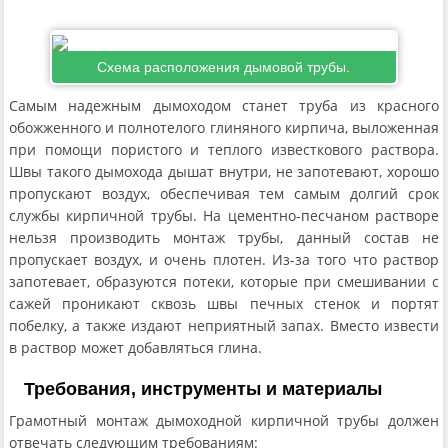
Схема расположения дымовой трубы.
Самым надежным дымоходом станет труба из красного
обожженного и полнотелого глиняного кирпича, выложенная
при помощи пористого и теплого известкового раствора.
Швы такого дымохода дышат внутри, не запотевают, хорошо
пропускают воздух, обеспечивая тем самым долгий срок
службы кирпичной трубы. На цементно-песчаном растворе
нельзя производить монтаж трубы, данный состав не
пропускает воздух, и очень плотен. Из-за того что раствор
запотевает, образуются потеки, которые при смешивании с
сажей проникают сквозь швы печных стенок и портят
побелку, а также издают неприятный запах. Вместо извести
в раствор может добавляться глина.
Требования, инструменты и материалы
Грамотный монтаж дымоходной кирпичной трубы должен
отвечать следующим требованиям: