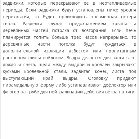
задвижки, которые перекрывают ее в неотапливаемые
периоды. Если задвижки будут установлены ниже уровня
перекрытия, то будет происходить чрезмерная потеря
тепла. Разделки служат предохранением крыши и
деревянных частей потолка от возгорания. Если печь
планируется топить больше трех часов непрерывно, то
деревянные части потолка будут нуждаться в
дополнительной изоляции асбестом или пропитанным
раствором глины войлоком. Выдра делается для защиты от
дождя и снега, щели между выдрой и кровлей закрывают
кусками кровельной стали, задвигая конец листа под
выступающий край выдры. Оголовку придают
пирамидальную форму либо устанавливают дефлектор или
флюгер на трубе для нейтрализации действия ветра на тягу.