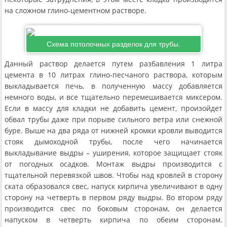
на сложном глино-цементном растворе.
Схема потолочных разделок для трубы.
Данный раствор делается путем разбавления 1 литра
цемента в 10 литрах глино-песчаного раствора, которым
выкладывается печь, в полученную массу добавляется
немного воды, и все тщательно перемешивается миксером.
Если в массу для кладки не добавить цемент, произойдет
обвал трубы даже при порыве сильного ветра или снежной
буре. Выше на два ряда от нижней кромки кровли выводится
стояк дымоходной трубы, после чего начинается
выкладывание выдры – уширения, которое защищает стояк
от погодных осадков. Монтаж выдры производится с
тщательной перевязкой швов. Чтобы над кровлей в сторону
ската образовался свес, напуск кирпича увеличивают в одну
сторону на четверть в первом ряду выдры. Во втором ряду
производится свес по боковым сторонам, он делается
напуском в четверть кирпича по обеим сторонам.