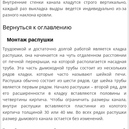
Внутренние стенки канала кладутся строго вертикально,
каждый раз выкладка выдры ведется индивидуально из-за
разного наклона кровли.
Вернуться к оглавлению
Монтаж распушки
Трудоемкой и достаточно долгой работой является кладка
распушки, она начинается на чуть отдаленном расстоянии
от печной перекрыши, на которой располагается насадная
труба. Эта часть дымоходной трубы состоит из нескольких
рядов кладки, которые часто называют шейкой печи.
Распушка обычно состоит из шести рядов, где шейка трубы
является первым рядом. Начало распушки – второй ряд, для
его расширенности в кладку вставляются половины и
четвертины кирпича. Чтобы ограничить размеры канала,
внутри распушки вставляются пластинки из колотого
кирпича толщиной 30 или 40 мм. Во всех рядах распушки
размер дымового канала остается без изменений.