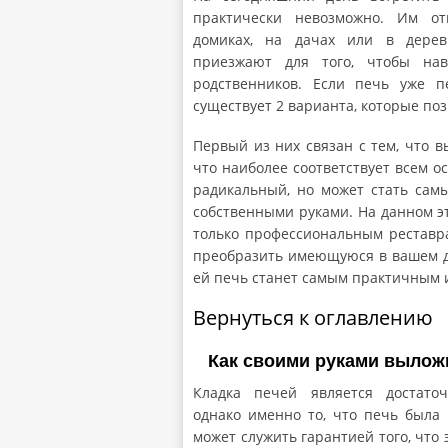
практически невозможно. Им от
домиках, на дачах или в дерев
приезжают для того, чтобы нав
родственников. Если печь уже 
существует 2 варианта, которые по
Первый из них связан с тем, что в
что наиболее соответствует всем 
радикальный, но может стать сам
собственными руками. На данном эт
только профессиональным реставра
преобразить имеющуюся в вашем д
ей печь станет самым практичным
Вернуться к оглавлению
Как своими руками вылож
Кладка печей является достато
однако именно то, что печь была 
может служить гарантией того, что