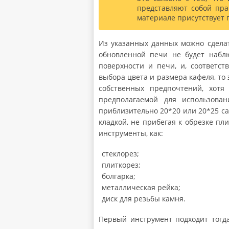
представляют собой пра
материале присутствует 
Из указанных данных можно сделат
обновленной печи не будет наблю
поверхности и печи, и, соответст
выбора цвета и размера кафеля, то 
собственных предпочтений, хотя
предполагаемой для использова
приблизительно 20*20 или 20*25 са
кладкой, не прибегая к обрезке пли
инструменты, как:
стеклорез;
плиткорез;
болгарка;
металлическая рейка;
диск для резьбы камня.
Первый инструмент подходит тогда