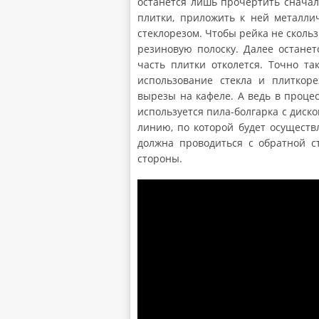
останется лишь прочертить сначал
плитки, приложить к ней металли
стеклорезом. Чтобы рейка не скольз
резиновую полоску. Далее останет
часть плитки отколется. Точно т
использование стекла и плиткоре
вырезы на кафеле. А ведь в процес
используется пила-болгарка с диск
линию, по которой будет осуществ
должна проводиться с обратной с
стороны.