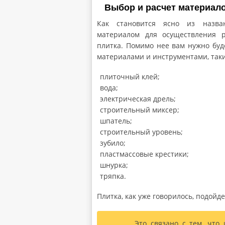
Выбор и расчет материало
Как становится ясно из назва
материалом для осуществления р
плитка. Помимо нее вам нужно буд
материалами и инструментами, таки
плиточный клей;
вода;
электрическая дрель;
строительный миксер;
шпатель;
строительный уровень;
зубило;
пластмассовые крестики;
шнурка;
тряпка.
Плитка, как уже говорилось, подойд
Это связано с тем, что 