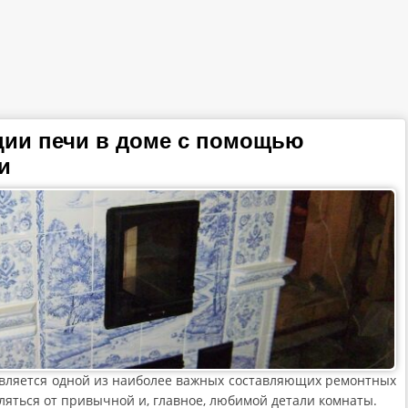
ции печи в доме с помощью
и
вляется одной из наиболее важных составляющих ремонтных
вляться от привычной и, главное, любимой детали комнаты.