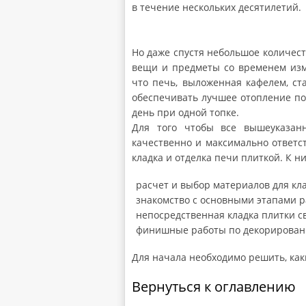
в течение нескольких десятилетий.
Но даже спустя небольшое количес
вещи и предметы со временем изм
что печь, выложенная кафелем, ст
обеспечивать лучшее отопление по
день при одной топке.
Для того чтобы все вышеуказан
качественно и максимально ответс
кладка и отделка печи плиткой. К н
расчет и выбор материалов для кл
знакомство с основными этапами р
непосредственная кладка плитки с
финишные работы по декорирован
Для начала необходимо решить, как
Вернуться к оглавлению