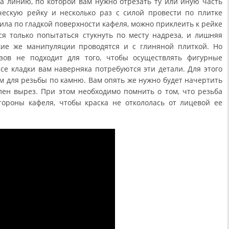
а линию, по которой вам нужно отрезать ту или иную часть
ческую рейку и несколько раз с силой провести по плитке
ила по гладкой поверхности кафеля, можно приклеить к рейке
ся только попытаться стукнуть по месту надреза, и лишняя
акие же манипуляции проводятся и с глиняной плиткой. Но
зов не подходит для того, чтобы осуществлять фигурные
се кладки вам наверняка потребуются эти детали. Для этого
ом для резьбы по камню. Вам опять же нужно будет начертить
лен вырез. При этом необходимо помнить о том, что резьба
тороны кафеля, чтобы краска не откололась от лицевой ее