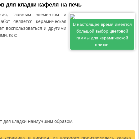
в для кладки кафеля на печь
ния, главным элементом и
абот является керамическая
В настоящее время имеется
ет воспользоваться и другими
большой выбор цветовой
ми, как:
гаммы для керамической
плитки.
ет для кладки наилучшим образом.
и керамика, и кирпич, из которого производилась кладка,