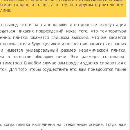
ктически одно и то же. И в том, и в другом строительном
глина.
ь вывод, что и на этапе кладки, и в процессе эксплуатации
даться никаких повреждений из-за того, что температура
венно, плитки, окажется слишком высокой. Что же касается
эти показатели будут целиком и полностью зависеть от ваших
 и имеется универсальный размер керамической плитки,
ния в качестве обкладки печи. Эти размеры составляют
нтиметров. В любом случае вам вряд ли удастся справиться с
ток. Для того чтобы осуществить это, вам понадобятся такие
, когда плитка выполнена на стеклянной основе. Тогда вам