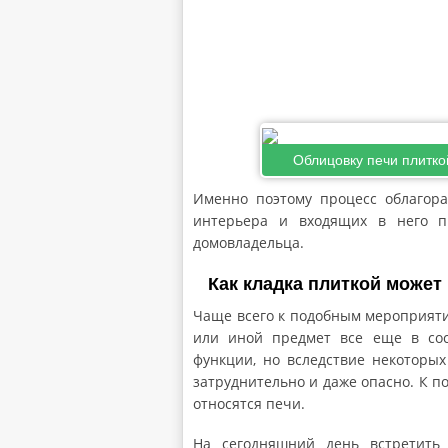
Облицовку печи плитко
Именно поэтому процесс облагор
интерьера и входящих в него п
домовладельца.
Как кладка плиткой может
Чаще всего к подобным мероприятия
или иной предмет все еще в со
функции, но вследствие некоторых
затруднительно и даже опасно. К 
относятся печи.
На сегодняшний день встретить