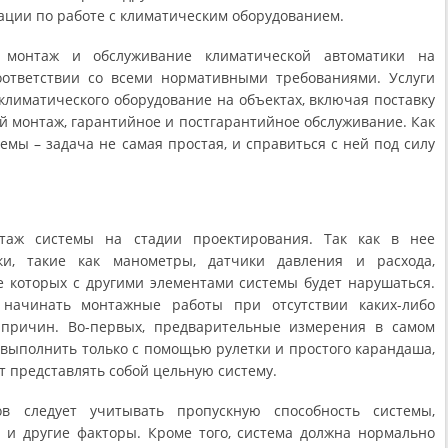
ации по работе с климатическим оборудованием.
монтаж и обслуживание климатической автоматики на
ответствии со всеми нормативными требованиями. Услуги
климатического оборудование на объектах, включая поставку
й монтаж, гарантийное и постгарантийное обслуживание. Как
емы – задача не самая простая, и справиться с ней под силу
таж системы на стадии проектирования. Так как в нее
ки, такие как манометры, датчики давления и расхода,
ие которых с другими элементами системы будет нарушаться.
ачинать монтажные работы при отсутствии каких-либо
 причин. Во-первых, предварительные измерения в самом
выполнить только с помощью рулетки и простого карандаша,
 представлять собой цельную систему.
в следует учитывать пропускную способность системы,
 и другие факторы. Кроме того, система должна нормально