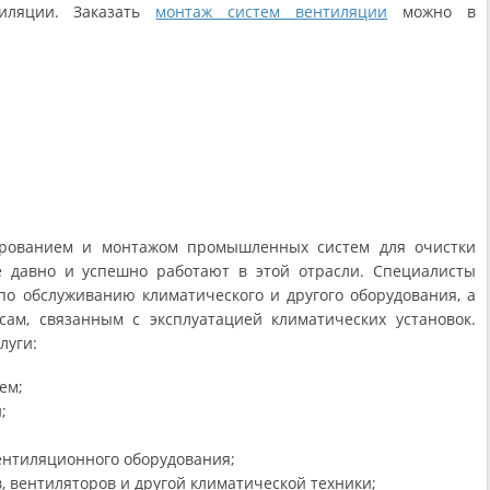
иляции. Заказать
монтаж систем вентиляции
можно в
ированием и монтажом промышленных систем для очистки
е давно и успешно работают в этой отрасли. Специалисты
по обслуживанию климатического и другого оборудования, а
сам, связанным с эксплуатацией климатических установок.
луги:
ем;
;
ентиляционного оборудования;
, вентиляторов и другой климатической техники;