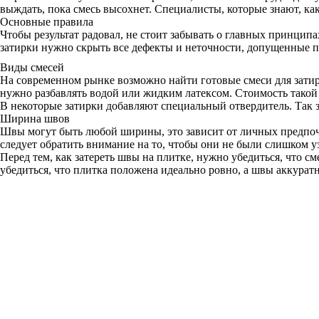
выждать, пока смесь высохнет. Специалисты, которые знают, как
Основные правила
Чтобы результат радовал, не стоит забывать о главных принципа
затирки нужно скрыть все дефекты и неточности, допущенные п
Виды смесей
На современном рынке возможно найти готовые смеси для затир
нужно разбавлять водой или жидким латексом. Стоимость такой 
В некоторые затирки добавляют специальный отвердитель. Так 
Ширина швов
Швы могут быть любой ширины, это зависит от личных предпочте
следует обратить внимание на то, чтобы они не были слишком у
Перед тем, как затереть швы на плитке, нужно убедиться, что с
убедиться, что плитка положена идеально ровно, а швы аккурат