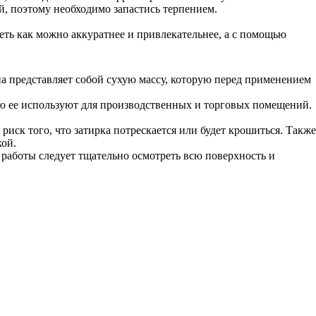
й, поэтому необходимо запастись терпением.
деть как можно аккуратнее и привлекательнее, а с помощью
на представляет собой сухую массу, которую перед применением
тую ее используют для производственных и торговых помещений.
иск того, что затирка потрескается или будет крошиться. Также
кой.
е работы следует тщательно осмотреть всю поверхность и