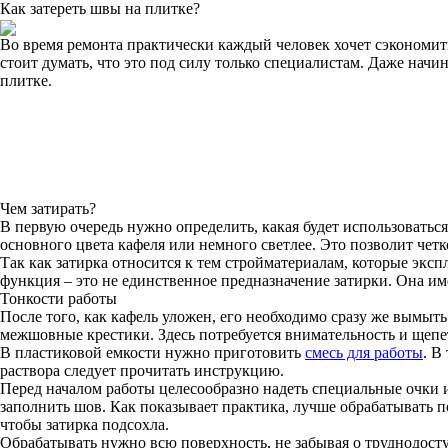
Как затереть швы на плитке?
Во время ремонта практически каждый человек хочет сэкономить
стоит думать, что это под силу только специалистам. Даже начи
плитке.
Чем затирать?
В первую очередь нужно определить, какая будет использоваться
основного цвета кафеля или немного светлее. Это позволит четк
Так как затирка относится к тем стройматериалам, которые эксп
функция – это не единственное предназначение затирки. Она им
Тонкости работы
После того, как кафель уложен, его необходимо сразу же вымыть
межшовные крестики. Здесь потребуется внимательность и щепе
В пластиковой емкости нужно приготовить
смесь для работы
. В
раствора следует прочитать инструкцию.
Перед началом работы целесообразно надеть специальные очки и
заполнить шов. Как показывает практика, лучше обрабатывать по
чтобы затирка подсохла.
Обрабатывать нужно всю поверхность, не забывая о труднодосту