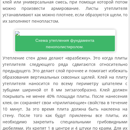
клей или универсальная смесь, при помощи которой потом
можно произвести армирование. Листы утеплителя
устанавливают как можно плотнее, если образуются щели, то
их заполняют пенопластом.
Схема утепления фундамента
пенополистиролом.
Утепление стен дома делают «вразбежку». Это когда плиты
утеплителя следующего ряда сдвигаются относительно
предыдущего. Это делает слой прочнее и помогает избежать
образования вертикальных сквозных щелей. Клей на плиту
утеплителя наносится по всему периметру шпателем с
зубцами шириной от 8 мм зигзагообразно. Клей должен
покрывать не менее 40% площади плиты. После нанесения
клея, он сохраняет свои «прилипающие» свойства в течение
10 минут. За это время плита должна быть наклеена на
стену. После того как будут приклеены все плиты, их
необходимо закрепить специальными грибовидными
дюбелями. Их крепят 1 в центре и 4 штуки по краям. Для их