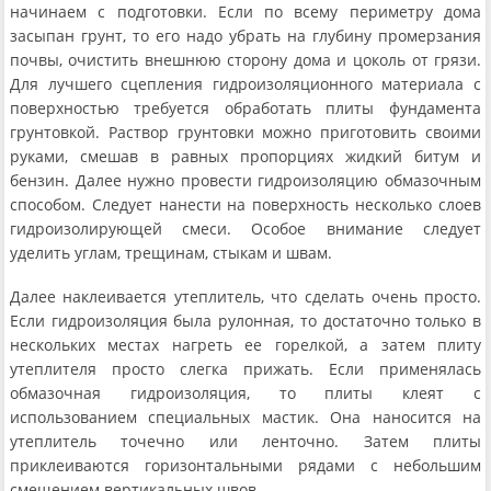
начинаем с подготовки. Если по всему периметру дома
засыпан грунт, то его надо убрать на глубину промерзания
почвы, очистить внешнюю сторону дома и цоколь от грязи.
Для лучшего сцепления гидроизоляционного материала с
поверхностью требуется обработать плиты фундамента
грунтовкой. Раствор грунтовки можно приготовить своими
руками, смешав в равных пропорциях жидкий битум и
бензин. Далее нужно провести гидроизоляцию обмазочным
способом. Следует нанести на поверхность несколько слоев
гидроизолирующей смеси. Особое внимание следует
уделить углам, трещинам, стыкам и швам.
Далее наклеивается утеплитель, что сделать очень просто.
Если гидроизоляция была рулонная, то достаточно только в
нескольких местах нагреть ее горелкой, а затем плиту
утеплителя просто слегка прижать. Если применялась
обмазочная гидроизоляция, то плиты клеят с
использованием специальных мастик. Она наносится на
утеплитель точечно или ленточно. Затем плиты
приклеиваются горизонтальными рядами с небольшим
смещением вертикальных швов.