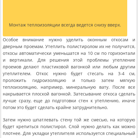
Монтаж теплоизоляции всегда ведется снизу вверх.
Особое внимание нужно уделить оконным откосам и
дверным проемам. Утеплить полистиролом их не получится,
откосы автоматически уменьшатся на 10 см по горизонтали
и вертикали. Для решения этой проблемы утепление
проемов делают пластиковой вагонкой или любым другим
утеплителем. Откос нужно будет стесать на 3-4 см,
проложить гидроизоляцию и только затем мягкую
теплоизоляцию, например, минеральную вату. После все
накрывается плоской вагонкой. Затесывание откоса сделать
лучше сразу, еще до подготовки стен к утеплению, иначе
потом это будет сделать крайне затруднительно.
Затем нужно шпатлевать стену той же смесью, на которую
будет крепиться полистирол. Слой нужно делать как можно
плотнее. Для укладки утеплителя используется специальный