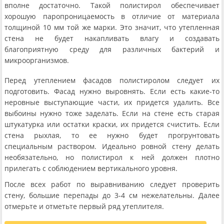
вполне достаточно. Такой полистирол обеспечивает
хорошую паропроницаемость в отличие от материала
толщиной 10 мм той же марки. Это значит, что утепленная
стена не будет накапливать влагу и создавать
благоприятную среду для различных бактерий и
микроорганизмов.
Перед утеплением фасадов полистиролом следует их
подготовить. Фасад нужно выровнять. Если есть какие-то
неровные выступающие части, их придется удалить. Все
выбоины нужно тоже заделать. Если на стене есть старая
штукатурка или остатки краски, их придется счистить. Если
стена рыхлая, то ее нужно будет прогрунтовать
специальным раствором. Идеально ровной стену делать
необязательно, но полистирол к ней должен плотно
прилегать с соблюдением вертикального уровня.
После всех работ по выравниванию следует проверить
стену, большие перепады до 3-4 см нежелательны. Далее
отмерьте и отметьте первый ряд утеплителя.