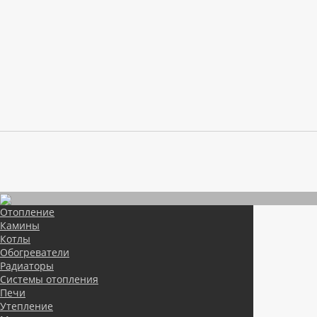
Отопление
Камины
Котлы
Обогреватели
Радиаторы
Системы отопления
Печи
Утепление