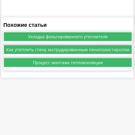
Похожие статьи
Укладка фольгированного утеплителя
Как утеплить стену экструдированным пенополистиролом
Процесс монтажа теплоизоляции