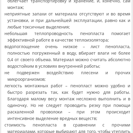
облегчает транспортировку и хранение, и, конечно, сам
монтаж;
неприятные запахи от материала отсутствуют и во время
установки, и при дальнейшей эксплуатации, равно как и
любые токсичные выделения;
небольшая теплопроводность пенопласта помогает
эффективной работе в качестве теплоизолятора;
водопоглощение очень низкое – лист пенопласта,
полностью погруженный в воду, вбирает влаги не более
0,4 от своего объема. Материал можно считать абсолютно
водостойким в условиях внутренней работы;
не подвержен воздействию плесени и прочих
микроорганизмов;
легкость монтажных работ – пенопласт можно удобно и
быстро разрезать так, как будет нужно для работы.
Благодаря малому весу монтаж несложно выполнить и в
одиночку. Но не следует проводить резку при помощи
раскаленной проволоки – при этом происходит
интенсивное выделение вредных веществ;
стоимость пенопласта в сравнении с прочими
материалами, которые выбирают для того, чтобы утеплить