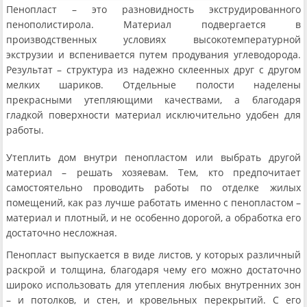
Пенопласт – это разновидность экструдированного
пенополистирола. Материал подвергается в
производственных условиях высокотемпературной
экструзии и вспенивается путем продувания углеводорода.
Результат – структура из надежно склеенных друг с другом
мелких шариков. Отдельные полости наделены
прекрасными утепляющими качествами, а благодаря
гладкой поверхности материал исключительно удобен для
работы.
Утеплить дом внутри пенопластом или выбрать другой
материал – решать хозяевам. Тем, кто предпочитает
самостоятельно проводить работы по отделке жилых
помещений, как раз лучше работать именно с пенопластом –
материал и плотный, и не особенно дорогой, а обработка его
достаточно несложная.
Пенопласт выпускается в виде листов, у которых различный
раскрой и толщина, благодаря чему его можно достаточно
широко использовать для утепления любых внутренних зон
– и потолков, и стен, и кровельных перекрытий. С его