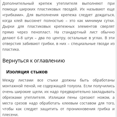
Дополнительный крепеж утеплителя выполняют при
помощи широких пластиковых гвоздей. Их называют еще
«грибками». Для выполнения крепежа следует дождаться,
когда клей высохнет полностью – это как минимум сутки.
Дырки для пластиковых крепежных элементов сверлят
прямо через пенопласт. На стандартный лист обычно
делают 6-8 штук – два по центру, остальные в углах. В эти
отверстия забивают грибки, в них – специальные гвозди из
пластика.
Вернуться к оглавлению
Изоляция стыков
Между листами все стыки должны быть обработаны
монтажной пеной, не содержащей толуола. Если получились
очень широкие щели, их надо предварительно закладывать
обрезками утеплителя. Излишки пены срезают ножом, а
места срезов надо обработать клеевым составом для того,
чтобы как следует защитить от проникновения грибка и
плесени.