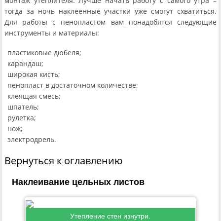
монтаж утеплителя. Лучше начать работу с самого утра –
тогда за ночь наклеенные участки уже смогут схватиться.
Для работы с пенопластом вам понадобятся следующие
инструменты и материалы:
пластиковые дюбеля;
карандаш;
широкая кисть;
пенопласт в достаточном количестве;
клеящая смесь;
шпатель;
рулетка;
нож;
электродрель.
Вернуться к оглавлению
Наклеивание цельных листов
Утепление стен изнутри.