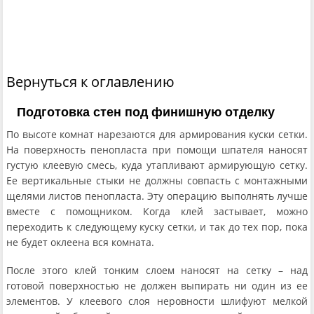
Вернуться к оглавлению
Подготовка стен под финишную отделку
По высоте комнат нарезаются для армирования куски сетки.
На поверхность пенопласта при помощи шпателя наносят
густую клеевую смесь, куда утапливают армирующую сетку.
Ее вертикальные стыки не должны совпасть с монтажными
щелями листов пенопласта. Эту операцию выполнять лучше
вместе с помощником. Когда клей застывает, можно
переходить к следующему куску сетки, и так до тех пор, пока
не будет оклеена вся комната.
После этого клей тонким слоем наносят на сетку – над
готовой поверхностью не должен выпирать ни один из ее
элементов. У клеевого слоя неровности шлифуют мелкой