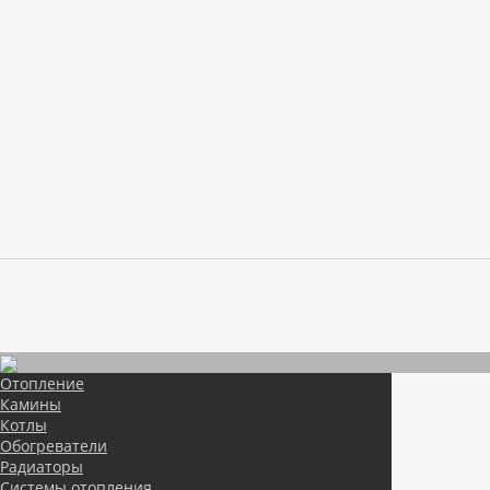
Отопление
Камины
Котлы
Обогреватели
Радиаторы
Системы отопления