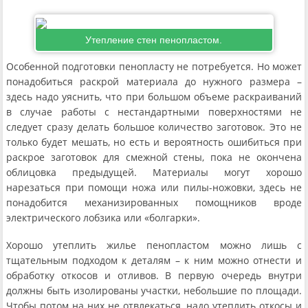
Утепление стен пенопластом.
Особенной подготовки пенопласту не потребуется. Но может
понадобиться раскрой материала до нужного размера –
здесь надо уяснить, что при большом объеме раскраиваний
в случае работы с нестандартными поверхностями не
следует сразу делать большое количество заготовок. Это не
только будет мешать, но есть и вероятность ошибиться при
раскрое заготовок для смежной стены, пока не окончена
облицовка предыдущей. Материалы могут хорошо
нарезаться при помощи ножа или пилы-ножовки, здесь не
понадобится механизированных помощников вроде
электрического лобзика или «болгарки».
Хорошо утеплить жилье пенопластом можно лишь с
тщательным подходом к деталям – к ним можно отнести и
обработку откосов и отливов. В первую очередь внутри
должны быть изолированы участки, небольшие по площади.
Чтобы потом на них не отвлекаться, надо утеплить откосы и