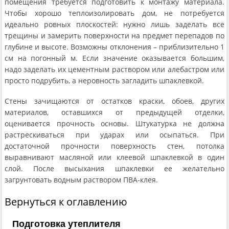
помещения требуется подготовить к монтажу материала.
Чтобы хорошо теплоизолировать дом, не потребуется
идеально ровных плоскостей: нужно лишь заделать все
трещины и замерить поверхности на предмет перепадов по
глубине и высоте. Возможны отклонения – приблизительно 1
см на погонный м. Если значение оказывается большим,
надо заделать их цементным раствором или алебастром или
просто подрубить, а неровность загладить шпаклевкой.
Стены зачищаются от остатков краски, обоев, других
материалов, оставшихся от предыдущей отделки,
оценивается прочность основы. Штукатурка не должна
растрескиваться при ударах или осыпаться. При
достаточной прочности поверхность стен, потолка
выравнивают масляной или клеевой шпаклевкой в один
слой. После высыхания шпаклевки ее желательно
загрунтовать водным раствором ПВА-клея.
Вернуться к оглавлению
Подготовка утеплителя