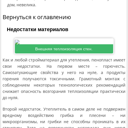
дом, невелика.
Вернуться к оглавлению
Недостатки материалов
Внешняя теплоизоляция стен.
Как и любой стройматериал для утепления, пенопласт имеет
свои недостатки. На первом месте – горючесть.
Самозатухающие свойства у него на нуле, а продукты
горения получаются токсичными. Грамотный монтаж с
соблюдением некоторых технологических рекомендаций
снижает опасность возгорания теплоизоляции практически
до нуля.
Второй недостаток. Утеплитель в самом деле не подвержен
вредному воздействию грибка и плесени – ни
микроорганизмы, ни грибки не способны проникать в их
структуру. Зато на поверхности материала они могут