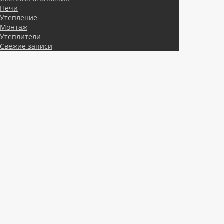
Печи
Утепление
Монтаж
Утеплители
Свежие записи