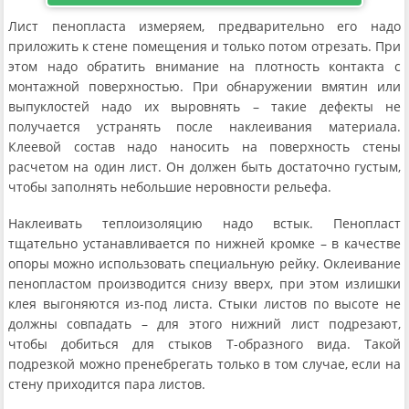
Лист пенопласта измеряем, предварительно его надо
приложить к стене помещения и только потом отрезать. При
этом надо обратить внимание на плотность контакта с
монтажной поверхностью. При обнаружении вмятин или
выпуклостей надо их выровнять – такие дефекты не
получается устранять после наклеивания материала.
Клеевой состав надо наносить на поверхность стены
расчетом на один лист. Он должен быть достаточно густым,
чтобы заполнять небольшие неровности рельефа.
Наклеивать теплоизоляцию надо встык. Пенопласт
тщательно устанавливается по нижней кромке – в качестве
опоры можно использовать специальную рейку. Оклеивание
пенопластом производится снизу вверх, при этом излишки
клея выгоняются из-под листа. Стыки листов по высоте не
должны совпадать – для этого нижний лист подрезают,
чтобы добиться для стыков Т-образного вида. Такой
подрезкой можно пренебрегать только в том случае, если на
стену приходится пара листов.