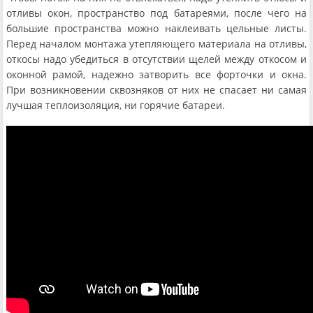
отливы окон, пространство под батареями, после чего на
большие пространства можно наклеивать цельные листы.
Перед началом монтажа утепляющего материала на отливы,
откосы надо убедиться в отсутствии щелей между откосом и
оконной рамой, надежно затворить все форточки и окна.
При возникновении сквозняков от них не спасает ни самая
лучшая теплоизоляция, ни горячие батареи.