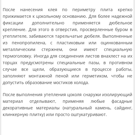
После нанесения клея по периметру плита крепко
прижимается к цокольному основанию. Для более надежной
фиксации дополнительно применяется дюбельное
крепление. Для этого в отверстия, просверленные буром в
утеплителе, забиваются тарельчатые дюбеля. Выполненные
из пенопропилена, с пластиковым или оцинкованным
металлическим стержнем, они имеют специальную
термоголовку. Иногда для соединения листов внахлест на их
торцах предусмотрены специальные пазы, в противном
случае все щели, образующиеся в процессе работы,
заполняют монтажной пеной или герметиком, чтобы не
допустить образование мостиков холода.
После выполнения утепления цоколя снаружи изолирующий
материал отделывают, применяя любые фасадные
декоративные материалы (натуральный камень, сайдинг,
клинкерную плитку) или просто оштукатуривают.