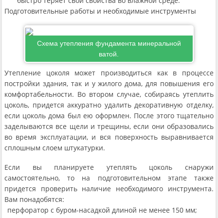
быстро теряет свои свойства во влажной среде.
Подготовительные работы и необходимые инструменты
Схема утепления фундамента минеральной
ватой.
Утепление цоколя может производиться как в процессе
постройки здания, так и у жилого дома, для повышения его
комфортабельности. Во втором случае, собираясь утеплить
цоколь, придется аккуратно удалить декоративную отделку,
если цоколь дома был ею оформлен. После этого тщательно
заделываются все щели и трещины, если они образовались
во время эксплуатации, и вся поверхность выравнивается
сплошным слоем штукатурки.
Если вы планируете утеплять цоколь снаружи
самостоятельно, то на подготовительном этапе также
придется проверить наличие необходимого инструмента.
Вам понадобятся:
перфоратор с буром-насадкой длиной не менее 150 мм;