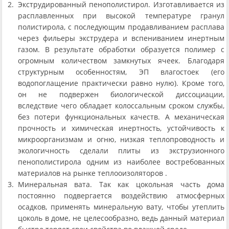
Экструдированный пенополистирол. Изготавливается из
расплавленных при высокой температуре гранул
полистирола, с последующим продавливанием расплава
через фильеры экструдера и вспениванием инертным
газом. В результате обработки образуется полимер с
огромным количеством замкнутых ячеек. Благодаря
структурным особенностям, ЭП влагостоек (его
водопоглащение практически равно нулю). Кроме того,
он не подвержен биологической диссоциации,
вследствие чего обладает колоссальным сроком службы,
без потери функциональных качеств. А механическая
прочность и химическая инертность, устойчивость к
микроорганизмам и огню, низкая теплопроводность и
экологичность сделали плиты из экструзионного
пенополистирола одним из наиболее востребованных
материалов на рынке теплооизоляторов .
Минеральная вата. Так как цокольная часть дома
постоянно подвергается воздействию атмосферных
осадков, применять минеральную вату, чтобы утеплить
цоколь в доме, не целесообразно, ведь данный материал