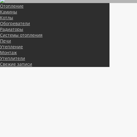
Отопление
Камины
Котлы
Обогреватели
Радиаторы
Системы отопления
Печи
Утепление
Монтаж
Утеплители
Свежие записи