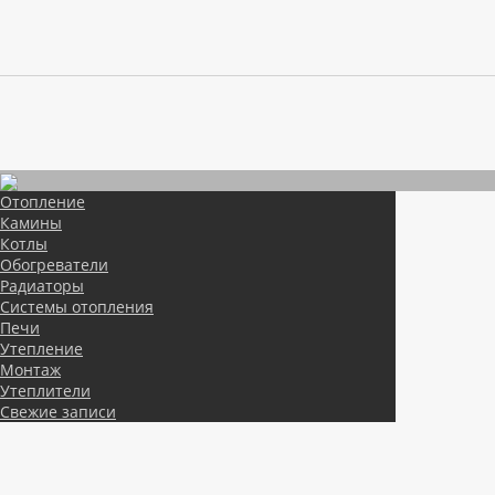
Отопление
Камины
Котлы
Обогреватели
Радиаторы
Системы отопления
Печи
Утепление
Монтаж
Утеплители
Свежие записи