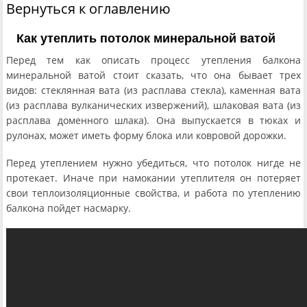
Вернуться к оглавлению
Как утеплить потолок минеральной ватой
Перед тем как описать процесс утепления балкона
минеральной ватой стоит сказать, что она бывает трех
видов: стеклянная вата (из расплава стекла), каменная вата
(из расплава вулканических извержений), шлаковая вата (из
расплава доменного шлака). Она выпускается в тюках и
рулонах, может иметь форму блока или ковровой дорожки.
Перед утеплением нужно убедиться, что потолок нигде не
протекает. Иначе при намокании утеплителя он потеряет
свои теплоизоляционные свойства, и работа по утеплению
балкона пойдет насмарку.