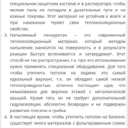
специальном защитном костюме и в респираторе, чтобы
мелкая пыль не попадала в дыхательные пути и на
кожные покровы. Этот материал не устойчив к влаге и
при намокании теряет свои теплоизоляционные
свойства.
Напыляемый пеноуретан – это современный
теплоизоляционный материал, который методом
напыления наносится на поверхность и в результате
реакции быстро вспенивается и затвердевает. Этот
способ не так распространен, т.к. при его использовании
нужно применять специальное оборудование. Для того
чтобы утеплить потолок на лоджии, это самый
идеальный вариант, т.к. он обладает самой низкой
теплопроводностью, отлично поглощает шум, что
немаловажно для верхних этажей с металлической
крышей. Кроме того, он не требует дополнительной
гидроизоляции, абсолютно безвреден и не подвержен
развитию плесени и грибка.
В настоящее время, чтобы утеплить потолок на балконе,
существует много материалов с фольгированным слоем: