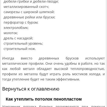
дюбели-грибки и дюбели-гвозди;
металлизированный скотч;
саморезы с широкой шляпкой;
деревянные рейки или бруски;
перфоратор с буром;
электролобзик;
молоток;
дрель с насадкой;
строительный уровень;
строительный нож.
Иногда вместо деревянных брусков используют
металлические профили. Они очень удобны в работе, но так
как любой металл обладает высокой теплопроводностью,
профили из металла будут играть роль мостиков холода, и
тогда утепление будет не таким эффективным.
Вернуться к оглавлению
Как утеплить потолок пенопластом
Утепление потолка балкона производится при помощи