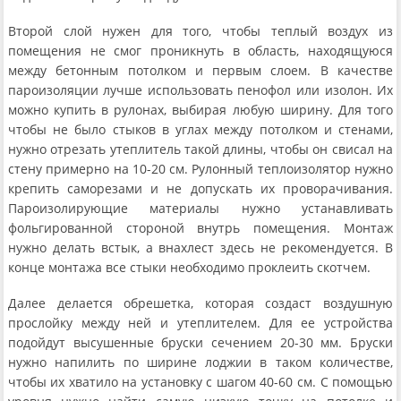
Второй слой нужен для того, чтобы теплый воздух из
помещения не смог проникнуть в область, находящуюся
между бетонным потолком и первым слоем. В качестве
пароизоляции лучше использовать пенофол или изолон. Их
можно купить в рулонах, выбирая любую ширину. Для того
чтобы не было стыков в углах между потолком и стенами,
нужно отрезать утеплитель такой длины, чтобы он свисал на
стену примерно на 10-20 см. Рулонный теплоизолятор нужно
крепить саморезами и не допускать их проворачивания.
Пароизолирующие материалы нужно устанавливать
фольгированной стороной внутрь помещения. Монтаж
нужно делать встык, а внахлест здесь не рекомендуется. В
конце монтажа все стыки необходимо проклеить скотчем.
Далее делается обрешетка, которая создаст воздушную
прослойку между ней и утеплителем. Для ее устройства
подойдут высушенные бруски сечением 20-30 мм. Бруски
нужно напилить по ширине лоджии в таком количестве,
чтобы их хватило на установку с шагом 40-60 см. С помощью