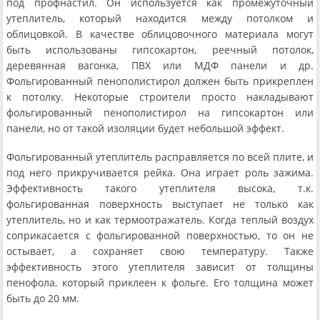
под профнастил. Он используется как промежуточный
утеплитель, который находится между потолком и
облицовкой. В качестве облицовочного материала могут
быть использованы гипсокартон, реечный потолок,
деревянная вагонка, ПВХ или МДФ панели и др.
Фольгированный пенополистирол должен быть прикреплен
к потолку. Некоторые строители просто накладывают
фольгированный пенополистирол на гипсокартон или
панели, но от такой изоляции будет небольшой эффект.
Фольгированный утеплитель расправляется по всей плите, и
под него прикручивается рейка. Она играет роль зажима.
Эффективность такого утеплителя высока, т.к.
фольгированная поверхность выступает не только как
утеплитель, но и как термоотражатель. Когда теплый воздух
соприкасается с фольгированной поверхностью, то он не
остывает, а сохраняет свою температуру. Также
эффективность этого утеплителя зависит от толщины
пенофола, который приклеен к фольге. Его толщина может
быть до 20 мм.