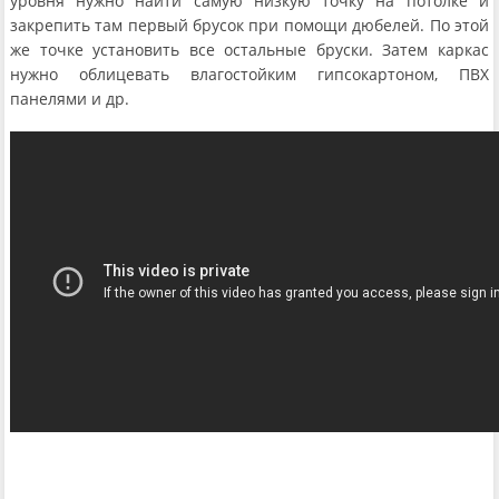
уровня нужно найти самую низкую точку на потолке и
закрепить там первый брусок при помощи дюбелей. По этой
же точке установить все остальные бруски. Затем каркас
нужно облицевать влагостойким гипсокартоном, ПВХ
панелями и др.