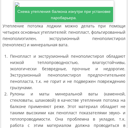
Схема утепления балкона изнутри при установке
паробарьера.
Утепление потолка лоджии можно делать при помощи
четырех основных утеплителей: пенопласт, фольгированный
пенополиэтилен, экструзионный пенополистирол
(пеноплекс) и минеральная вата.
Пенопласт и экструзионный пенополистирол обладают
низкой теплопроводностью, влагоустойчивы,
экологически безвредные, прочные и недорогие.
Экструзионный пенополистирол предпочтительнее
пенопласта, т.к. не горит и не подвержен повреждению
грызунами.
Рулоны и маты минеральной ваты (каменной,
стекловаты, шлаковой) в качестве утепления потолка на
балконе применяют реже. Этот материал обладает не
такими высокими как пенопласт показателями звуко- и
теплопроводимости. Она проблемна в укладке, т.к.
работа с этим материалом должна проводиться в