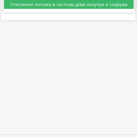
Утепление потолка в частном доме изнутри и снаружи