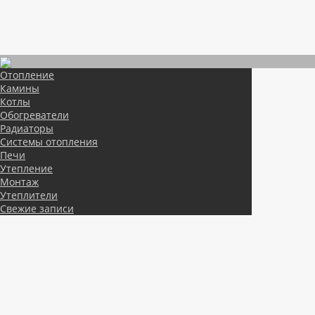
Отопление
Камины
Котлы
Обогреватели
Радиаторы
Системы отопления
Печи
Утепление
Монтаж
Утеплители
Свежие записи