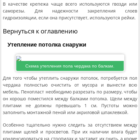
В качестве крепежа чаще всего используются гвозди или
саморезы. Для надежности закрепления слоев
гидроизоляции, если она присутствует, используются рейки.
Вернуться к оглавлению
Утепление потолка снаружи
Схема утепления пола чердака по балкам.
Для того чтобы утеплить снаружи потолок, потребуется пол
чердака полностью очистить от мусора и вынести всю
мебель. Пенопласт необходимо разрезать по размеру, чтобы
он хорошо поместился между балками потолка. Щели между
плитами не должны превышать 1 см. Пустоты можно
заполнить монтажной пеной или акриловой шпаклевкой.
Особенно тщательно нужно следить за отсутствием между
плитами щелей и просветов. При их наличии влага будет
конденсироваться на стропилах и заставит их гнить, а кроме