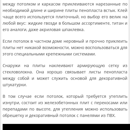
между потолком и каркасом приклеиваются нарезанные по
необходимой длине и ширине плиты пенопласта встык. Клей
чаще всего используется плиточный, но выбор его велик на
любой вкус: жидкие гвозди в большом ассортименте, титан и
его аналоги, даже акриловая шпаклевка.
Если потолок в частном доме неровный и прочно приклеить
плиты нет никакой возможности, можно воспользоваться для
этого специальными крепежными системами.
Снаружи на плиты наклеивают армирующую сетку из
стекловолокна. Она хорошо связывает листы пенопласта
между собой и может служить основой для декоративной
штукатурки.
В том случае если потолок, который требуется утеплить
изнутри, состоит из железобетонных плит с перекосами или
перепадами по высоте, для утепления можно использовать
обрешетку и декоративный потолок с панелями из ПВХ.