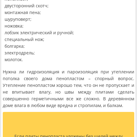
двусторонний скотч;
монтажная пена;
шуруповерт;
ножовка;
лобзик электрический и ручной;
специальный нож;
болгарка;
электродрель;
молоток.
Нужна ли гидроизоляция и пароизоляция при утеплении
потолка своего дома пенопластом – спорный вопрос.
Утепление пенопластом хорошо тем, что он не пропускает и
не впитывает влагу, но швы между плитами сделать
совершенно герметичными все же сложно. В деревянном
доме влага в любом виде вредна и стропилам, и балкам.
Если плиты пенопласта уложены без щелей между