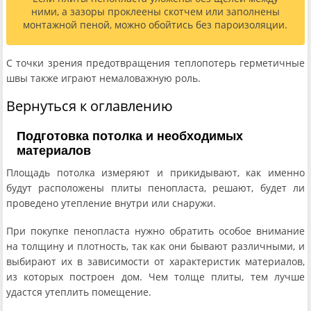
ними, а зазоры проклеены скотчем или заполнены
монтажной пеной, можно обойтись без пароизоляции.
С точки зрения предотвращения теплопотерь герметичные
швы также играют немаловажную роль.
Вернуться к оглавлению
Подготовка потолка и необходимых
материалов
Площадь потолка измеряют и прикидывают, как именно
будут расположены плиты пенопласта, решают, будет ли
проведено утепление внутри или снаружи.
При покупке пенопласта нужно обратить особое внимание
на толщину и плотность, так как они бывают различными, и
выбирают их в зависимости от характеристик материалов,
из которых построен дом. Чем толще плиты, тем лучше
удастся утеплить помещение.