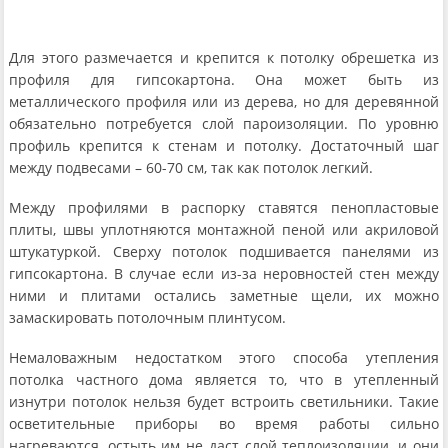
Для этого размечается и крепится к потолку обрешетка из
профиля для гипсокартона. Она может быть из
металлического профиля или из дерева, но для деревянной
обязательно потребуется слой пароизоляции. По уровню
профиль крепится к стенам и потолку. Достаточный шаг
между подвесами – 60-70 см, так как потолок легкий.
Между профилями в распорку ставятся пенопластовые
плиты, швы уплотняются монтажной пеной или акриловой
штукатуркой. Сверху потолок подшивается панелями из
гипсокартона. В случае если из-за неровностей стен между
ними и плитами остались заметные щели, их можно
замаскировать потолочным плинтусом.
Немаловажным недостатком этого способа утепления
потолка частного дома является то, что в утепленный
изнутри потолок нельзя будет встроить светильники. Такие
осветительные приборы во время работы сильно
нагреваются, остыть им не даст слой теплоизоляции, и они