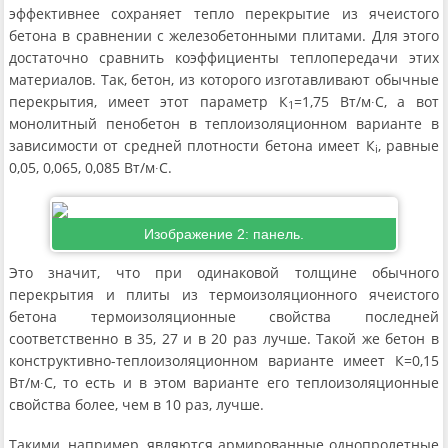
эффективнее сохраняет тепло перекрытие из ячеистого
бетона в сравнении с железобетонными плитами. Для этого
достаточно сравнить коэффициенты теплопередачи этих
материалов. Так, бетон, из которого изготавливают обычные
перекрытия, имеет этот параметр К
=1,75 Вт/м∙С, а вот
1
монолитный пенобетон в теплоизоляционном варианте в
зависимости от средней плотности бетона имеет К
, равные
i
0,05, 0,065, 0,085 Вт/м∙С.
Изображение 2: панель.
Это значит, что при одинаковой толщине обычного
перекрытия и плиты из термоизоляционного ячеистого
бетона термоизоляционные свойства последней
соответственно в 35, 27 и в 20 раз лучше. Такой же бетон в
конструктивно-теплоизоляционном варианте имеет К=0,15
Вт/м∙С, то есть и в этом варианте его теплоизоляционные
свойства более, чем в 10 раз, лучше.
Такими, например, являются армированные однопролетные