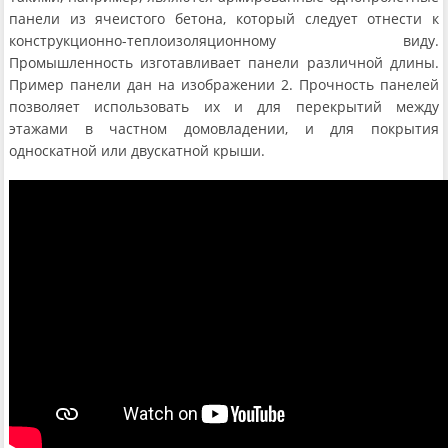
панели из ячеистого бетона, который следует отнести к
конструкционно-теплоизоляционному виду.
Промышленность изготавливает панели различной длины.
Пример панели дан на изображении 2. Прочность панелей
позволяет использовать их и для перекрытий между
этажами в частном домовладении, и для покрытия
односкатной или двускатной крыши.