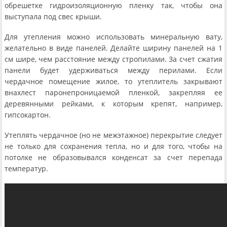
обрешетке гидроизоляционную пленку так, чтобы она
выступала под свес крыши.
Для утепления можно использовать минеральную вату,
желательно в виде панелей. Делайте ширину панелей на 1
см шире, чем расстояние между стропилами. За счет сжатия
панели будет удерживаться между перилами. Если
чердачное помещение жилое, то утеплитель закрывают
внахлест паронепроницаемой пленкой, закрепляя ее
деревянными рейками, к которым крепят, например,
гипсокартон.
Утеплять чердачное (но не межэтажное) перекрытие следует
не только для сохранения тепла, но и для того, чтобы на
потолке не образовывался конденсат за счет перепада
температур.