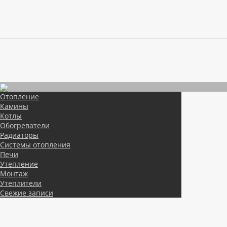
Отопление
Камины
Котлы
Обогреватели
Радиаторы
Системы отопления
Печи
Утепление
Монтаж
Утеплители
Свежие записи