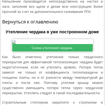
Напыление производится непосредственно на настил и
лаги, заполняя все щели и делая всю конструкцию более
прочной за счет ее дополнительного склеивания ППУ.
Вернуться к оглавлению
Утепление чердака в уже построенном доме
Схема утепления чердака.
Как было отмечено, утепление только чердачного
перекрытия для эффективной теплоизоляции чердака будет
недостаточным, если не утеплить кровлю. Потери тепла
зависят не только от коэффициента теплопередачи и
толщины плиты, но и от разности между температурой до
плиты и после нее. Поэтому, утеплив крышу, можно
существенно уменьшить потери тепла через чердачное
перекрытие. Утеплять следует в такой последовательности.
Строительным степлером закрепите к стропилам и