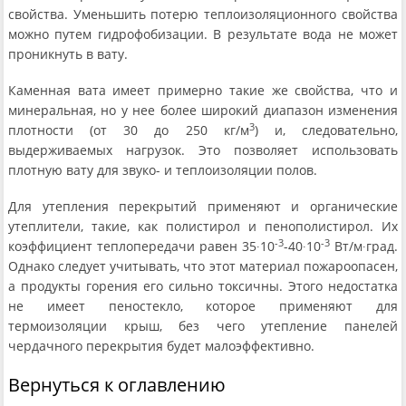
свойства. Уменьшить потерю теплоизоляционного свойства
можно путем гидрофобизации. В результате вода не может
проникнуть в вату.
Каменная вата имеет примерно такие же свойства, что и
минеральная, но у нее более широкий диапазон изменения
3
плотности (от 30 до 250 кг/м
) и, следовательно,
выдерживаемых нагрузок. Это позволяет использовать
плотную вату для звуко- и теплоизоляции полов.
Для утепления перекрытий применяют и органические
утеплители, такие, как полистирол и пенополистирол. Их
-3
-3
коэффициент теплопередачи равен 35∙10
-40∙10
Вт/м∙град.
Однако следует учитывать, что этот материал пожароопасен,
а продукты горения его сильно токсичны. Этого недостатка
не имеет пеностекло, которое применяют для
термоизоляции крыш, без чего утепление панелей
чердачного перекрытия будет малоэффективно.
Вернуться к оглавлению