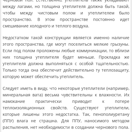
между лагами, но толщина утеплителя должна быть такой,
чтобы между чистовым полом и утеплителем было
пространство. В этом пространстве постоянно идет
смешивание холодного и теплого воздуха.
Недостатком такой конструкции является именно наличие
этого пространства, где могут поселиться мелкие грызуны.
Если под полом проложены любые коммуникации, то вблизи
них толщина утеплителя будет меньше. Прокладка же
утеплителя должна выполняться с особой тщательностью.
Только тогда она обеспечит действительно ту теплозащиту,
которую может обеспечить утеплитель.
Следует иметь в виду, что некоторые утеплители (например,
минеральная вата) весьма чувствительны к влажности. Их
намокание практически приводит к потере
теплоизоляционных свойств. Существуют утеплители,
которые лишены этого недостатка. Так, пенополиуретану
(ППУ) влага не страшна. Для ППУ, наносимого методом
распыления, нет необходимости в создании чернового пола.