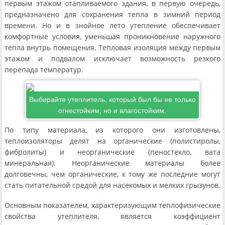
первым этажом отапливаемого здания, в первую очередь,
предназначено для сохранения тепла в зимний период
времени. Но и в знойное лето утепление обеспечивает
комфортные условия, уменьшая проникновение наружного
тепла внутрь помещения. Тепловая изоляция между первым
этажом и подвалом исключает возможность резкого
перепада температур.
Выбирайте утеплитель, который был бы не только
огнестойким, но и влагостойким.
По типу материала, из которого они изготовлены,
теплоизоляторы делят на органические (полистиролы,
фибролиты) и неорганические (пеностекло, вата
минеральная). Неорганические материалы более
долговечны, чем органические, к тому же последние могут
стать питательной средой для насекомых и мелких грызунов.
Основным показателем, характеризующим теплофизические
свойства утеплителя, является коэффициент