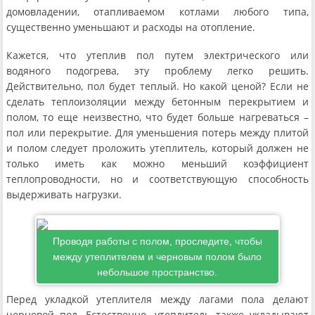
домовладении, отапливаемом котлами любого типа,
существенно уменьшают и расходы на отопление.
Кажется, что утеплив пол путем электрического или
водяного подогрева, эту проблему легко решить.
Действительно, пол будет теплый. Но какой ценой? Если не
сделать теплоизоляции между бетонным перекрытием и
полом, то еще неизвестно, что будет больше нагреваться –
пол или перекрытие. Для уменьшения потерь между плитой
и полом следует проложить утеплитель, который должен не
только иметь как можно меньший коэффициент
теплопроводности, но и соответствующую способность
выдерживать нагрузки.
Проводя работы с полом, проследите, чтобы
между утеплителем и черновым полом было
небольшое пространство.
Перед укладкой утеплителя между лагами пола делают
черновой пол. Естественно, утеплитель также укладывают