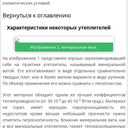
климатических условий.
Вернуться к оглавлению
Характеристики некоторых утеплителей
Изображение 1: минеральная вата.
На изображении 1 представлен хорошо зарекомендовавший
себя на практике утеплитель, называемый минеральной
ватой. Его изготавливают в виде отдельных сравнительно
твердых плит или в более мягком варианте в виде рулонов.
По объему применения его можно сравнить с пенопластом.
Этот материал обладает одним из лучших коэффициентов
-3
-3
теплопроводности (от 35∙10
до 45∙10
Вт/м∙град.). Материал
не горит, имеет хорошую паропроницаемость. Из
недостатков кроме весьма небольшой прочности нужно
отметить гигроскопичность. Влажная минеральная вата, как
и все минеральные утеплители, теряет теплоизоляционные