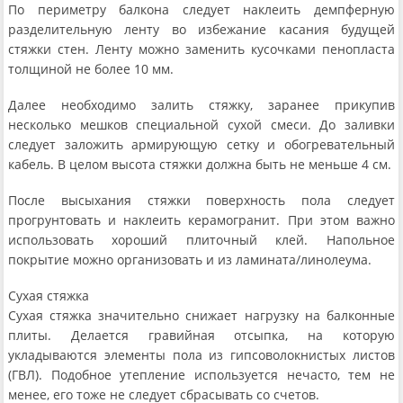
По периметру балкона следует наклеить демпферную
разделительную ленту во избежание касания будущей
стяжки стен. Ленту можно заменить кусочками пенопласта
толщиной не более 10 мм.
Далее необходимо залить стяжку, заранее прикупив
несколько мешков специальной сухой смеси. До заливки
следует заложить армирующую сетку и обогревательный
кабель. В целом высота стяжки должна быть не меньше 4 см.
После высыхания стяжки поверхность пола следует
прогрунтовать и наклеить керамогранит. При этом важно
использовать хороший плиточный клей. Напольное
покрытие можно организовать и из ламината/линолеума.
Сухая стяжка
Сухая стяжка значительно снижает нагрузку на балконные
плиты. Делается гравийная отсыпка, на которую
укладываются элементы пола из гипсоволокнистых листов
(ГВЛ). Подобное утепление используется нечасто, тем не
менее, его тоже не следует сбрасывать со счетов.