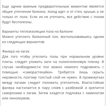
Еще одним важным предварительным моментом является
общее утепление балкона. Холод идет и от стен, крыши, а не
только от пола. Если их не утеплить, все действия с полом
будут бесполезны.
Варианты теплоизоляции пола на балконе
Можно утеплить балконный пол, воспользовавшись одним
из следующих вариантов:
Фанера на лагах
Для того чтобы утеплить полы при нормальном уровне
плиты, следует уложить лаги на полиэтиленовую пленку. В
случае необходимости пол можно немного подровнять с
помощью «саморастекайки». Требуется лишь скрыть
неровности, поэтому толстый слой не нужен. В промежутках
между лагами следует положить утеплитель. Влагостойкая
фанера настилается в пару слоев с разбежкой и крепится
саморезами к лагам. Затем кладется подложка с ламинатом
или линолеумом.