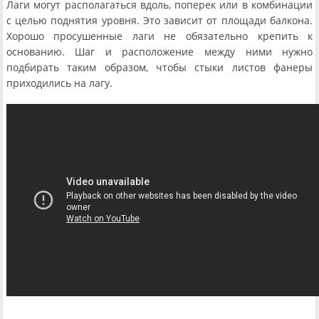
Лаги могут располагаться вдоль, поперек или в комбинации
с целью поднятия уровня. Это зависит от площади балкона.
Хорошо просушенные лаги не обязательно крепить к
основанию. Шаг и расположение между ними нужно
подбирать таким образом, чтобы стыки листов фанеры
приходились на лагу.