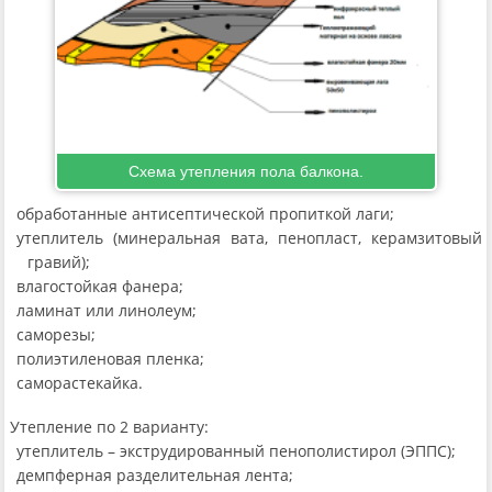
Схема утепления пола балкона.
обработанные антисептической пропиткой лаги;
утеплитель (минеральная вата, пенопласт, керамзитовый
гравий);
влагостойкая фанера;
ламинат или линолеум;
саморезы;
полиэтиленовая пленка;
саморастекайка.
Утепление по 2 варианту:
утеплитель – экструдированный пенополистирол (ЭППС);
демпферная разделительная лента;