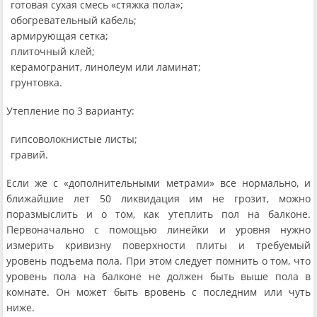
готовая сухая смесь «стяжка пола»;
обогревательный кабель;
армирующая сетка;
плиточный клей;
керамогранит, линолеум или ламинат;
грунтовка.
Утепление по 3 варианту:
гипсоволокнистые листы;
гравий.
Если же с «дополнительными метрами» все нормально, и
ближайшие лет 50 ликвидация им не грозит, можно
поразмыслить и о том, как утеплить пол на балконе.
Первоначально с помощью линейки и уровня нужно
измерить кривизну поверхности плиты и требуемый
уровень подъема пола. При этом следует помнить о том, что
уровень пола на балконе не должен быть выше пола в
комнате. Он может быть вровень с последним или чуть
ниже.