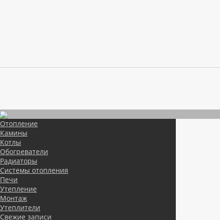
Отопление
Камины
Котлы
Обогреватели
Радиаторы
Системы отопления
Печи
Утепление
Монтаж
Утеплители
Свежие записи