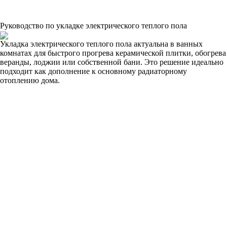
Руководство по укладке электрического теплого пола
Укладка электрического теплого пола актуальна в ванных
комнатах для быстрого прогрева керамической плитки, обогрева
веранды, лоджии или собственной бани. Это решение идеально
подходит как дополнение к основному радиаторному
отоплению дома.