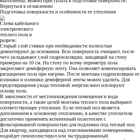
выполнены, можно приступать к подготовке поверхности.
Вернуться к оглавлению
Подготовка поверхности и особенности ее утепления
Схема кабельного
электрического
теплого пола в
разрезе.
Старый слой стяжки при необходимости полностью
демонтируют до основания. Всю поверхность очищают, после
чего укладывают слой гидроизоляции, заходящий на стену
примерно на 10 см. На стену по всему периметру пола
закрепляют демпферную ленту. Она позволяет компенсировать
расширение пола при нагреве. После монтажа гидроизоляции ее
излишки и излишки демпферной ленты можно удалить. Для
предотвращения ухода тепловой энергии вниз изолируют
основу пола.
В зависимости от местонахождения помещения и вида
поверхности, а также целей монтажа теплого пола выбирают
соответствующее утепление. Если теплый пол является
дополнением к основному отоплению, в качестве утеплителя
достаточно применять вспененный полиэтилен с
фольгированной поверхностью для подложки под теплый пол.
Для квартир, находящихся над отапливаемыми помещениями,
подойдет пенополистирол или экструдированный