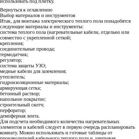
использовать под плитку.
Вернуться к оглавлению
Выбор материалов и инструментов
Итак, для монтажа электрического теплого пола понадобятся
следующие материалы и инструменты:
система теплого пола (нагревательные кабели, отдельно или
совместно с укрепленной сеткой;
крепления;
соединительные провода;
термодатчик;
регулятор;
система защиты УЗО;
медные кабели для заземления;
утеплитель;
гидроизоляционные материалы;
армирующая сетка;
бетонный раствор;
напольное покрытие;
строительный скотч;
перфоратор;
демпферная лента.
Для подсчета необходимого количества нагревательных
элементов и кабелей следует в первую очередь распланировать
комнату. Можно использовать и готовые таблицы от
производителей кабельного теплого пола и, учитывая