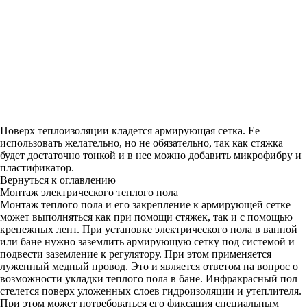
Поверх теплоизоляции кладется армирующая сетка. Ее
использовать желательно, но не обязательно, так как стяжка
будет достаточно тонкой и в нее можно добавить микрофибру и
пластификатор.
Вернуться к оглавлению
Монтаж электрического теплого пола
Монтаж теплого пола и его закрепление к армирующей сетке
может выполняться как при помощи стяжек, так и с помощью
крепежных лент. При установке электрического пола в ванной
или бане нужно заземлить армирующую сетку под системой и
подвести заземление к регулятору. При этом применяется
луженный медный провод. Это и является ответом на вопрос о
возможности укладки теплого пола в бане. Инфракрасный пол
стелется поверх уложенных слоев гидроизоляции и утеплителя.
При этом может потребоваться его фиксация специальным