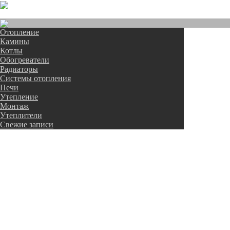
Отопление
Камины
Котлы
Обогреватели
Радиаторы
Системы отопления
Печи
Утепление
Монтаж
Утеплители
Свежие записи