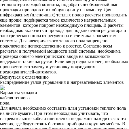
теплопотери каждой комнаты, подобрать необходимый шаг
прокладки проводов и их общую длину на комнату. Для
инфракрасных (пленочных) теплых полов расчеты производить
еще проще: подбирается такое количество нагревательных
элементов, которое покроет необходимую площадь. В расчеты
необходимо включить и провода для подключения регулятора и
электрического пола от регулятора и счетчика к элементам
системы. Для электрического теплого пола запрещено
подключение непосредственно к розетке. Согласно всем
расчетам и получаемой мощности всей системы, необходима
проверка общего электрического ввода на возможность
выдержать такие нагрузки. Если ввод недостаточен, необходимо
произвести его замену и установку подходящих
предохранителей-автоматов.
Вернуться к оглавлению
Распределение узлов управления и нагревательных элементов
Варианты укладки
кабеля теплого
пола.
Для начала необходимо составить план установки теплого пола
на листе бумаги. При этом необходимо учитывать, что
нагревательные кабели или пленка не должны находиться в тех
местах, где будут стоять бытовые приборы и крупная мебель. В
местах прохождения труб отопления и других источников тепла