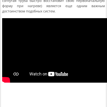
согнутая труба быстро восстановит свою первоначальную
форму при нагреве) является еще одним важным
достоинством подобных систем.