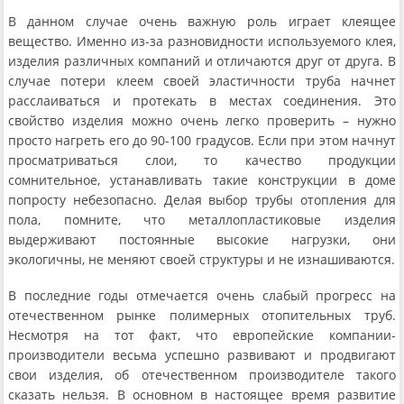
В данном случае очень важную роль играет клеящее
вещество. Именно из-за разновидности используемого клея,
изделия различных компаний и отличаются друг от друга. В
случае потери клеем своей эластичности труба начнет
расслаиваться и протекать в местах соединения. Это
свойство изделия можно очень легко проверить – нужно
просто нагреть его до 90-100 градусов. Если при этом начнут
просматриваться слои, то качество продукции
сомнительное, устанавливать такие конструкции в доме
попросту небезопасно. Делая выбор трубы отопления для
пола, помните, что металлопластиковые изделия
выдерживают постоянные высокие нагрузки, они
экологичны, не меняют своей структуры и не изнашиваются.
В последние годы отмечается очень слабый прогресс на
отечественном рынке полимерных отопительных труб.
Несмотря на тот факт, что европейские компании-
производители весьма успешно развивают и продвигают
свои изделия, об отечественном производителе такого
сказать нельзя. В основном в настоящее время развитие