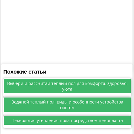
Похожие статьи
Выбери и рассчитай теплый пол для комфорта, здоровья,
уюта
Водяной теплый пол: виды и особенности устройства
систем
Технология утепления пола посредством пенопласта