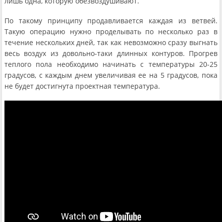
лишь одна, которую обезвоздушивают.
По такому принципу продавливается каждая из ветвей.
Такую операцию нужно проделывать по несколько раз в
течение нескольких дней, так как невозможно сразу выгнать
весь воздух из довольно-таки длинных контуров. Прогрев
теплого пола необходимо начинать с температуры 20-25
градусов, с каждым днем увеличивая ее на 5 градусов, пока
не будет достигнута проектная температура.