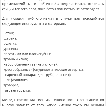
применяемой смеси – обычно 3-4 недели. Нельзя включать
секции теплого пола, пока бетон полностью не затвердеет.
Для укладки труб отопления в стяжке вам понадобятся
следующие инструменты и материалы:
бетон;
щебень;
рулетка;
уровень;
пассатижи или плоскогубцы;
трубный ключ;
набор обычных гаечных ключей;
крестообразные (фигурные) и плоские отвертки;
сварочный аппарат для труб (паяльник);
шлифмашинка;
труборез;
газовая горелка.
Методы крепления системы теплого пола к основанию во
многом зависят от того, какую именно трубу вы решили