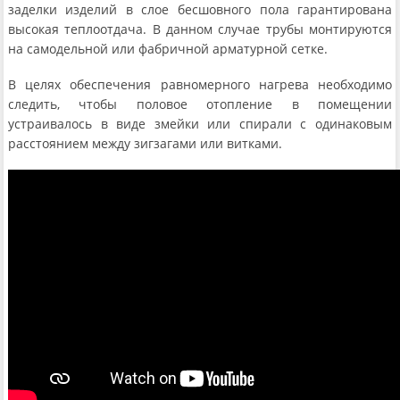
заделки изделий в слое бесшовного пола гарантирована
высокая теплоотдача. В данном случае трубы монтируются
на самодельной или фабричной арматурной сетке.
В целях обеспечения равномерного нагрева необходимо
следить, чтобы половое отопление в помещении
устраивалось в виде змейки или спирали с одинаковым
расстоянием между зигзагами или витками.