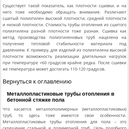
Существует такой показатель, как плотности сшивки, и на
него тоже необходимо обращать внимание. Различают
сшитый полиэтилен высокой плотности, средней плотности
и низкой плотности. Стоимость трубы отопления из сшитого
полиэтилена разной плотности тоже разная. Сшивка как
метод производства полиэтиленовых труб нацелена на
получение тепловой стабильности материала под
давлением. К примеру, для изделий из полиэтилена высокой
плотности возможность реализации длительных нагрузок
при температуре +60 градусов крайне редка. После сшивки
же температура может достигать 110-120 градусов.
Вернуться к оглавлению
Металлопластиковые трубы отопления в
бетонной стяжке пола
Что касается металлополимерных (металлопластиковых)
труб, то здесь тоже имеются свои особенности.
Металлопластиковые трубы отопления для пола – это
скрещение стальной и полимерной труб. Цель подобного