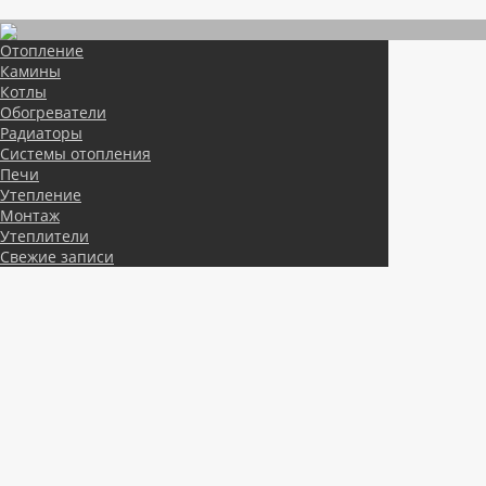
Отопление
Камины
Котлы
Обогреватели
Радиаторы
Системы отопления
Печи
Утепление
Монтаж
Утеплители
Свежие записи