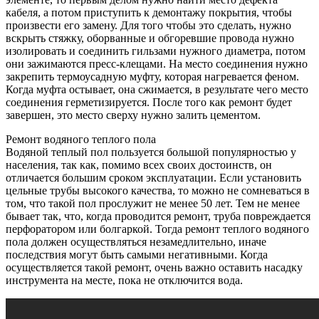
кабеля, а потом приступить к демонтажу покрытия, чтобы
произвести его замену. Для того чтобы это сделать, нужно
вскрыть стяжку, оборванные и обгоревшие провода нужно
изолировать и соединить гильзами нужного диаметра, потом
они зажимаются пресс-клещами. На место соединения нужно
закрепить термоусадную муфту, которая нагревается феном.
Когда муфта остывает, она сжимается, в результате чего место
соединения герметизируется. После того как ремонт будет
завершен, это место сверху нужно залить цементом.
Ремонт водяного теплого пола
Водяной теплый пол пользуется большой популярностью у
населения, так как, помимо всех своих достоинств, он
отличается большим сроком эксплуатации. Если установить
цельные трубы высокого качества, то можно не сомневаться в
том, что такой пол прослужит не менее 50 лет. Тем не менее
бывает так, что, когда проводится ремонт, труба повреждается
перфоратором или болгаркой. Тогда ремонт теплого водяного
пола должен осуществляться незамедлительно, иначе
последствия могут быть самыми негативными. Когда
осуществляется такой ремонт, очень важно оставить насадку
инструмента на месте, пока не отключится вода.