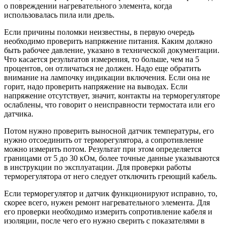
о повреждении нагревательного элемента, когда
использовалась пила или дрель.
Если причины поломки неизвестны, в первую очередь
необходимо проверить напряжение питания. Каким должно
быть рабочее давление, указано в технической документации.
Что касается результатов измерения, то больше, чем на 5
процентов, он отличаться не должен. Надо еще обратить
внимание на лампочку индикации включения. Если она не
горит, надо проверить напряжение на выводах. Если
напряжение отсутствует, значит, контакты на терморегуляторе
ослаблены, что говорит о неисправности термостата или его
датчика.
Потом нужно проверить выносной датчик температуры, его
нужно отсоединить от терморегулятора, а сопротивление
можно измерить потом. Результат при этом определяется
границами от 5 до 30 кОм, более точные данные указываются
в инструкции по эксплуатации. Для проверки работы
терморегулятора от него следует отключить греющий кабель.
Если терморегулятор и датчик функционируют исправно, то,
скорее всего, нужен ремонт нагревательного элемента. Для
его проверки необходимо измерить сопротивление кабеля и
изоляции, после чего его нужно сверить с показателями в