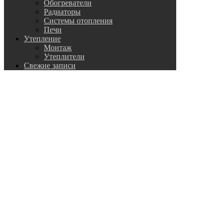
Обогреватели
Радиаторы
Системы отопления
Печи
Утепление
Монтаж
Утеплители
Свежие записи