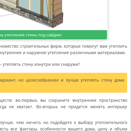
а утепления стены под сайдинг.
ножество строительных фирм, которые помогут вам утеплить
внутреннее и наружное утепление различными материалами.
– утеплять стену изнутри или снаружи?
риант, но целесообразнее и лучше утеплять стену дома
еств: во-первых, вы сохраните внутреннее пространство
егда не хватает. Во-вторых, не придется менять интерьер
лучше, чем ничего, но подойдите к выбору утеплительного
есть все факторы, особенности вашего дома, цену и объем