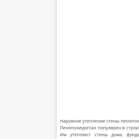
Наружное утепление стены пенопол
Пенополиуретан популярен в строи
Им утепляют стены дома, фунд