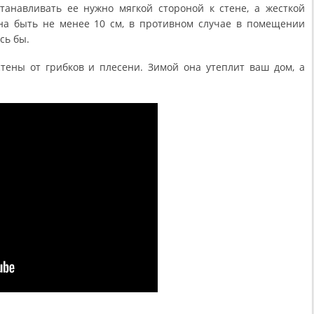
станавливать ее нужно мягкой стороной к стене, а жесткой
на быть не менее 10 см, в противном случае в помещении
сь бы.
тены от грибков и плесени. Зимой она утеплит ваш дом, а