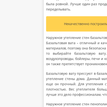
была ровной. Лучше один раз проде
переделывать.
Некачественно построил
Наружное утепление стен базальтов
Базальтовая вата – отличный и ка
материалов, поэтому она безопасна д
то выбирайте базальтовую вату
воздухопроводы, бойлеры, печи и к
он также препятствует проникнове
Базальтовую вату прессуют в база
утепление стены дома. Данный мат
еще он прочный. Для утепления с
плотностью. Вес утеплителя боль
лучше это дело профессионалам, чт
Наружное утепление стен пенопол