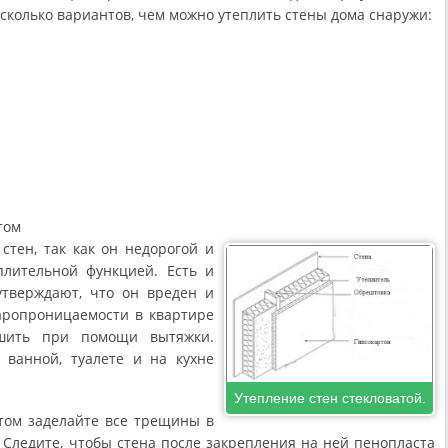
сколько вариантов, чем можно утеплить стены дома снаружи:
том
стен, так как он недорогой и
плительной функцией. Есть и
утверждают, что он вреден и
аропроницаемости в квартире
ешить при помощи вытяжки.
 ванной, туалете и на кухне
Утепление стен стекловатой.
том заделайте все трещины в
. Следите, чтобы стена после закрепления на ней пенопласта