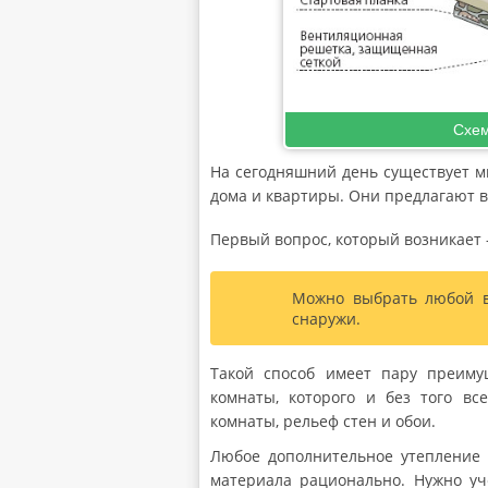
Схем
На сегодняшний день существует м
дома и квартиры. Они предлагают 
Первый вопрос, который возникает 
Можно выбрать любой ва
снаружи.
Такой способ имеет пару преимущ
комнаты, которого и без того вс
комнаты, рельеф стен и обои.
Любое дополнительное утепление 
материала рационально. Нужно уч