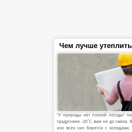
Чем лучше утеплить
“У природы нет плохой погоды” пое
°
градуснике -20
С, вам не до смеха.
изо всех сил борется с холодами