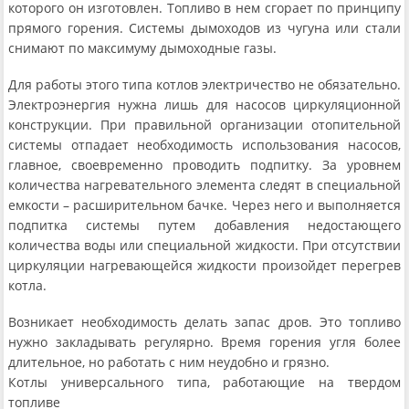
которого он изготовлен. Топливо в нем сгорает по принципу
прямого горения. Системы дымоходов из чугуна или стали
снимают по максимуму дымоходные газы.
Для работы этого типа котлов электричество не обязательно.
Электроэнергия нужна лишь для насосов циркуляционной
конструкции. При правильной организации отопительной
системы отпадает необходимость использования насосов,
главное, своевременно проводить подпитку. За уровнем
количества нагревательного элемента следят в специальной
емкости – расширительном бачке. Через него и выполняется
подпитка системы путем добавления недостающего
количества воды или специальной жидкости. При отсутствии
циркуляции нагревающейся жидкости произойдет перегрев
котла.
Возникает необходимость делать запас дров. Это топливо
нужно закладывать регулярно. Время горения угля более
длительное, но работать с ним неудобно и грязно.
Котлы универсального типа, работающие на твердом
топливе