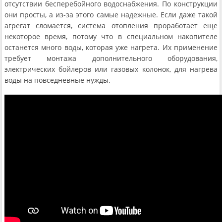
отсутствии бесперебойного водоснабжения. По конструкции
они просты, а из-за этого самые надежные. Если даже такой
агрегат сломается, система отопления проработает еще
некоторое время, потому что в специальном накопителе
останется много воды, которая уже нагрета. Их применение
требует монтажа дополнительного оборудования,
электрических бойлеров или газовых колонок, для нагрева
воды на повседневные нужды.