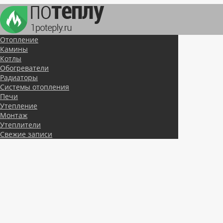
Отопление
Камины
Котлы
Обогреватели
Радиаторы
Системы отопления
Печи
Утепление
Монтаж
Утеплители
Свежие записи