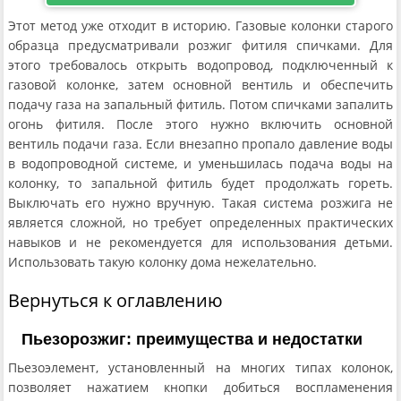
Этот метод уже отходит в историю. Газовые колонки старого
образца предусматривали розжиг фитиля спичками. Для
этого требовалось открыть водопровод, подключенный к
газовой колонке, затем основной вентиль и обеспечить
подачу газа на запальный фитиль. Потом спичками запалить
огонь фитиля. После этого нужно включить основной
вентиль подачи газа. Если внезапно пропало давление воды
в водопроводной системе, и уменьшилась подача воды на
колонку, то запальной фитиль будет продолжать гореть.
Выключать его нужно вручную. Такая система розжига не
является сложной, но требует определенных практических
навыков и не рекомендуется для использования детьми.
Использовать такую колонку дома нежелательно.
Вернуться к оглавлению
Пьезорозжиг: преимущества и недостатки
Пьезоэлемент, установленный на многих типах колонок,
позволяет нажатием кнопки добиться воспламенения