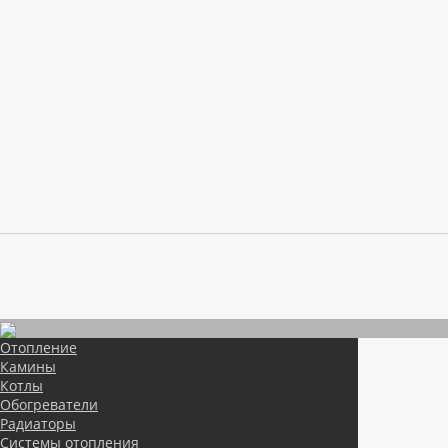
Отопление
Камины
Котлы
Обогреватели
Радиаторы
Системы отопления