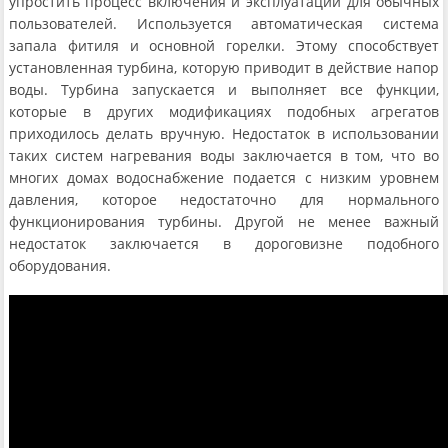
упростить процесс включения и эксплуатации для обычных
пользователей. Используется автоматическая система
запала фитиля и основной горелки. Этому способствует
установленная турбина, которую приводит в действие напор
воды. Турбина запускается и выполняет все функции,
которые в других модификациях подобных агрегатов
приходилось делать вручную. Недостаток в использовании
таких систем нагревания воды заключается в том, что во
многих домах водоснабжение подается с низким уровнем
давления, которое недостаточно для нормального
функционирования турбины. Другой не менее важный
недостаток заключается в дороговизне подобного
оборудования.