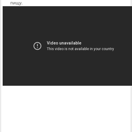
пищу.