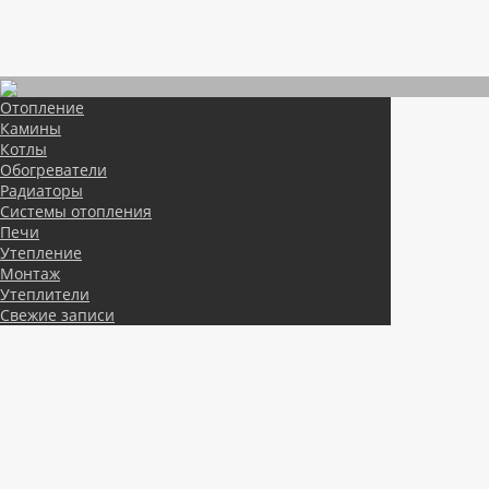
Отопление
Камины
Котлы
Обогреватели
Радиаторы
Системы отопления
Печи
Утепление
Монтаж
Утеплители
Свежие записи