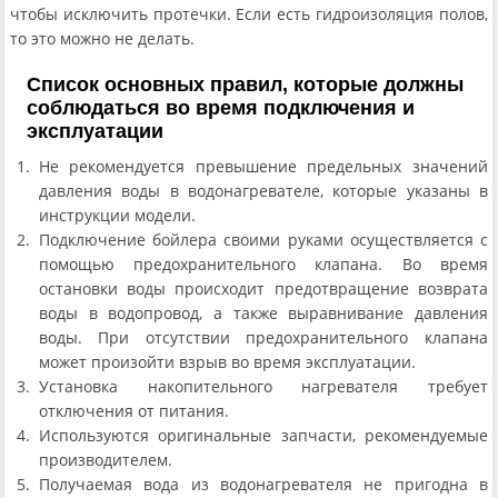
чтобы исключить протечки. Если есть гидроизоляция полов,
то это можно не делать.
Список основных правил, которые должны
соблюдаться во время подключения и
эксплуатации
Не рекомендуется превышение предельных значений
давления воды в водонагревателе, которые указаны в
инструкции модели.
Подключение бойлера своими руками осуществляется с
помощью предохранительного клапана. Во время
остановки воды происходит предотвращение возврата
воды в водопровод, а также выравнивание давления
воды. При отсутствии предохранительного клапана
может произойти взрыв во время эксплуатации.
Установка накопительного нагревателя требует
отключения от питания.
Используются оригинальные запчасти, рекомендуемые
производителем.
Получаемая вода из водонагревателя не пригодна в