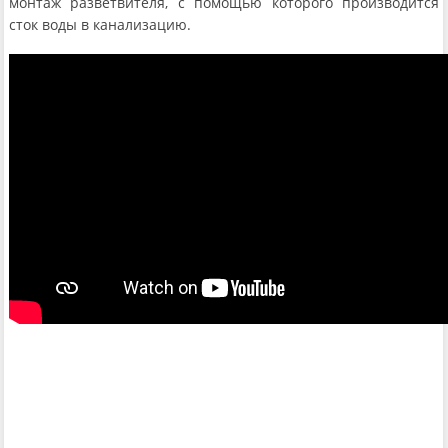
монтаж разветвителя, с помощью которого производится
сток воды в канализацию.