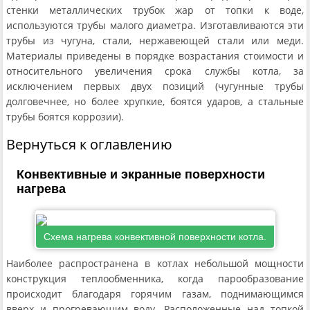
стенки металлических трубок жар от топки к воде,
используются трубы малого диаметра. Изготавливаются эти
трубы из чугуна, стали, нержавеющей стали или меди.
Материалы приведены в порядке возрастания стоимости и
относительного увеличения срока службы котла, за
исключением первых двух позиций (чугунные трубы
долговечнее, но более хрупкие, боятся ударов, а стальные
трубы боятся коррозии).
Вернуться к оглавлению
Конвективные и экранные поверхности
нагрева
Схема нагрева конвективной поверхности котла.
Наиболее распространена в котлах небольшой мощности
конструкция теплообменника, когда парообразование
происходит благодаря горячим газам, поднимающимся
вверх и прогревающим воду. Расположенные над топкой