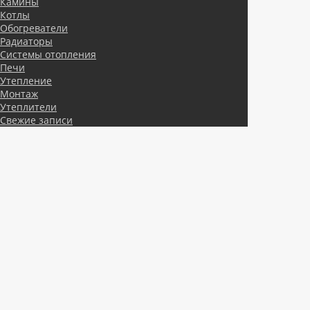
Камины
Котлы
Обогреватели
Радиаторы
Системы отопления
Печи
Утепление
Монтаж
Утеплители
Свежие записи