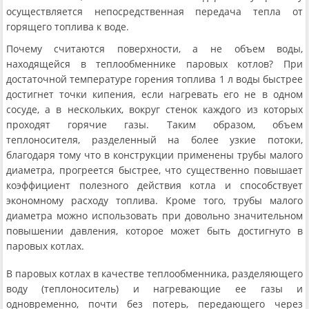
осуществляется непосредственная передача тепла от
горящего топлива к воде.
Почему считаются поверхности, а не объем воды,
находящейся в теплообменнике паровых котлов? При
достаточной температуре горения топлива 1 л воды быстрее
достигнет точки кипения, если нагревать его не в одном
сосуде, а в нескольких, вокруг стенок каждого из которых
проходят горячие газы. Таким образом, объем
теплоносителя, разделенный на более узкие потоки,
благодаря тому что в конструкции применены трубы малого
диаметра, прогреется быстрее, что существенно повышает
коэффициент полезного действия котла и способствует
экономному расходу топлива. Кроме того, трубы малого
диаметра можно использовать при довольно значительном
повышении давления, которое может быть достигнуто в
паровых котлах.
В паровых котлах в качестве теплообменника, разделяющего
воду (теплоноситель) и нагревающие ее газы и
одновременно, почти без потерь, передающего через