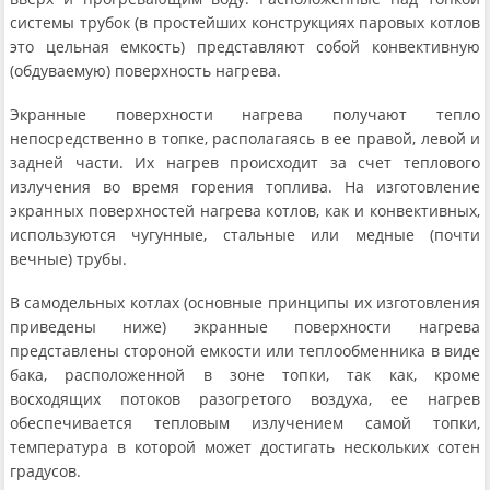
системы трубок (в простейших конструкциях паровых котлов
это цельная емкость) представляют собой конвективную
(обдуваемую) поверхность нагрева.
Экранные поверхности нагрева получают тепло
непосредственно в топке, располагаясь в ее правой, левой и
задней части. Их нагрев происходит за счет теплового
излучения во время горения топлива. На изготовление
экранных поверхностей нагрева котлов, как и конвективных,
используются чугунные, стальные или медные (почти
вечные) трубы.
В самодельных котлах (основные принципы их изготовления
приведены ниже) экранные поверхности нагрева
представлены стороной емкости или теплообменника в виде
бака, расположенной в зоне топки, так как, кроме
восходящих потоков разогретого воздуха, ее нагрев
обеспечивается тепловым излучением самой топки,
температура в которой может достигать нескольких сотен
градусов.