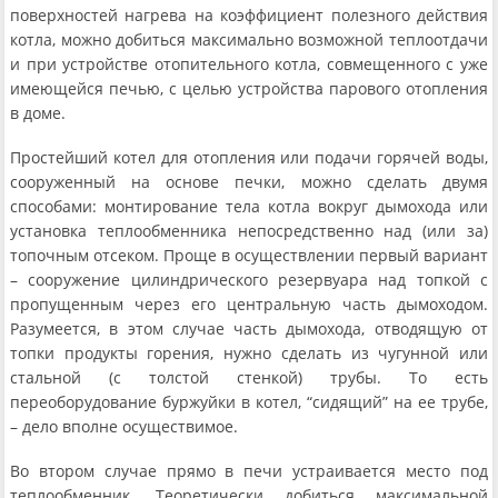
поверхностей нагрева на коэффициент полезного действия
котла, можно добиться максимально возможной теплоотдачи
и при устройстве отопительного котла, совмещенного с уже
имеющейся печью, с целью устройства парового отопления
в доме.
Простейший котел для отопления или подачи горячей воды,
сооруженный на основе печки, можно сделать двумя
способами: монтирование тела котла вокруг дымохода или
установка теплообменника непосредственно над (или за)
топочным отсеком. Проще в осуществлении первый вариант
– сооружение цилиндрического резервуара над топкой с
пропущенным через его центральную часть дымоходом.
Разумеется, в этом случае часть дымохода, отводящую от
топки продукты горения, нужно сделать из чугунной или
стальной (с толстой стенкой) трубы. То есть
переоборудование буржуйки в котел, “сидящий” на ее трубе,
– дело вполне осуществимое.
Во втором случае прямо в печи устраивается место под
теплообменник. Теоретически добиться максимальной