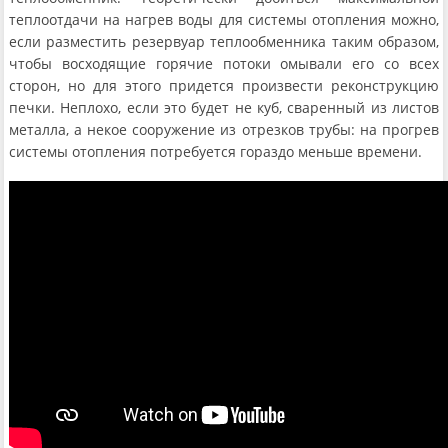
теплоотдачи на нагрев воды для системы отопления можно,
если разместить резервуар теплообменника таким образом,
чтобы восходящие горячие потоки омывали его со всех
сторон, но для этого придется произвести реконструкцию
печки. Неплохо, если это будет не куб, сваренный из листов
металла, а некое сооружение из отрезков трубы: на прогрев
системы отопления потребуется гораздо меньше времени.