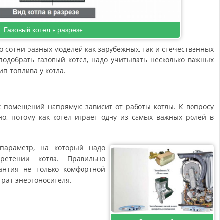
Газовый котел в разрезе.
о сотни разных моделей как зарубежных, так и отечественных
 подобрать газовый котел, надо учитывать несколько важных
ип топлива у котла.
х помещений напрямую зависит от работы котлы. К вопросу
о, потому как котел играет одну из самых важных ролей в
параметр, на который надо
ретении котла. Правильно
антия не только комфортной
рат энергоносителя.