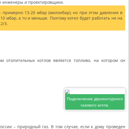
е инженеры и проектировщики.
– примерно 13-20 мбар (миллибар), но при этом давление в
 10 мбар, а то и меньше. Поэтому котел будет работать не на
2/3.
м отопительных котлов является топливо, на котором он
Подключение двухконтурного
газового котла.
ссии – природный газ. В том случае, если к дому проведен