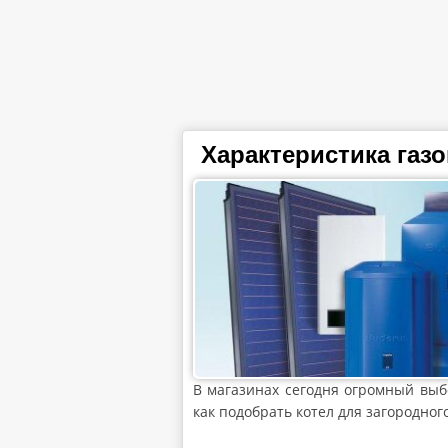
Характеристика газ
В магазинах сегодня огромный выбо
как подобрать котел для загородног