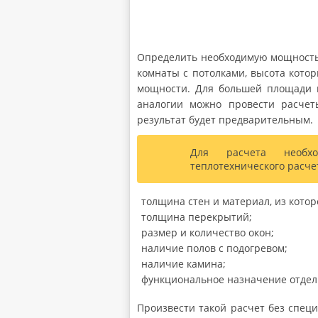
Определить необходимую мощность 
комнаты с потолками, высота которы
мощности. Для большей площади п
аналогии можно провести расче
результат будет предварительным.
Для расчета необхо
теплотехнического расче
толщина стен и материал, из котор
толщина перекрытий;
размер и количество окон;
наличие полов с подогревом;
наличие камина;
функциональное назначение отде
Произвести такой расчет без спец