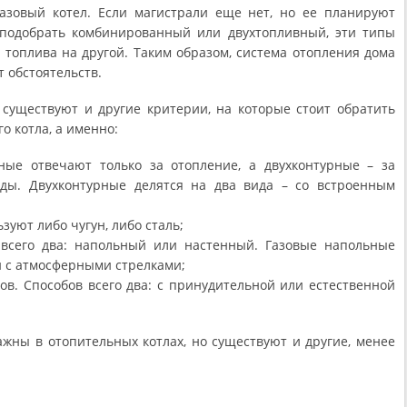
газовый котел. Если магистрали еще нет, но ее планируют
 подобрать комбинированный или двухтопливный, эти типы
 топлива на другой. Таким образом, система отопления дома
т обстоятельств.
существуют и другие критерии, на которые стоит обратить
о котла, а именно:
рные отвечают только за отопление, а двухконтурные – за
ды. Двухконтурные делятся на два вида – со встроенным
зуют либо чугун, либо сталь;
т всего два: напольный или настенный. Газовые напольные
и с атмосферными стрелками;
ов. Способов всего два: с принудительной или естественной
ажны в отопительных котлах, но существуют и другие, менее