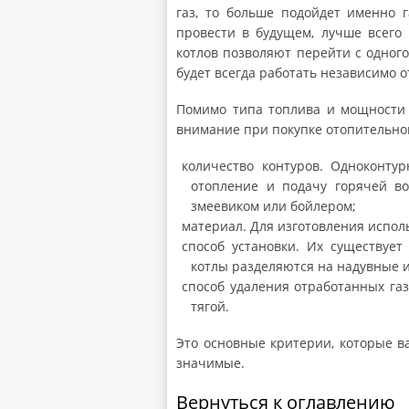
газ, то больше подойдет именно 
провести в будущем, лучше всего
котлов позволяют перейти с одного
будет всегда работать независимо о
Помимо типа топлива и мощности 
внимание при покупке отопительног
количество контуров. Одноконту
отопление и подачу горячей во
змеевиком или бойлером;
материал. Для изготовления исполь
способ установки. Их существуе
котлы разделяются на надувные 
способ удаления отработанных газ
тягой.
Это основные критерии, которые в
значимые.
Вернуться к оглавлению