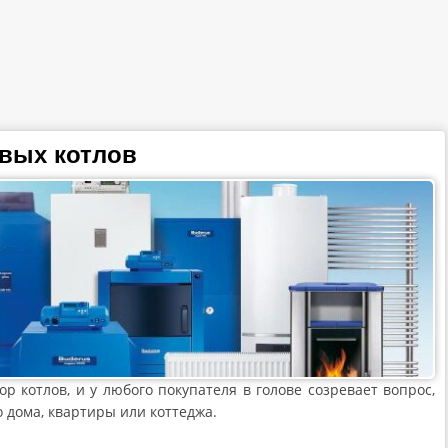
овых котлов
р котлов, и у любого покупателя в голове созревает вопрос,
о дома, квартиры или коттеджа.