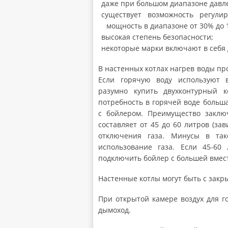
даже при большом диапазоне давле
существует возможность регули
мощность в диапазоне от 30% до 
высокая степень безопасности;
некоторые марки включают в себя 
В настенных котлах нагрев воды пр
Если горячую воду используют 
разумно купить двухконтурный к
потребность в горячей воде больша
с бойлером. Преимущество заключ
составляет от 45 до 60 литров (зав
отключения газа. Минусы в так
использование газа. Если 45-60
подключить бойлер с большей вмес
Настенные котлы могут быть с закр
При открытой камере воздух для г
дымоход.