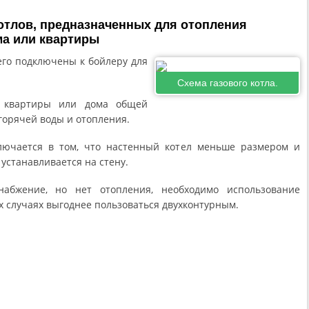
отлов, предназначенных для отопления
ма или квартиры
го подключены к бойлеру для
Схема газового котла.
я квартиры или дома общей
горячей воды и отопления.
лючается в том, что настенный котел меньше размером и
устанавливается на стену.
набжение, но нет отопления, необходимо использование
их случаях выгоднее пользоваться двухконтурным.